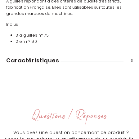
Aiguilles répondant à des critères de qualité très stricts,
fabrication Française. Elles sont utilisables sur toutes les
grandes marques de machines.
Inclus:
3 aiguilles n° 75
2 en n° 90
Caractéristiques
Questions / Réponses
Vous avez une question concernant ce produit ?