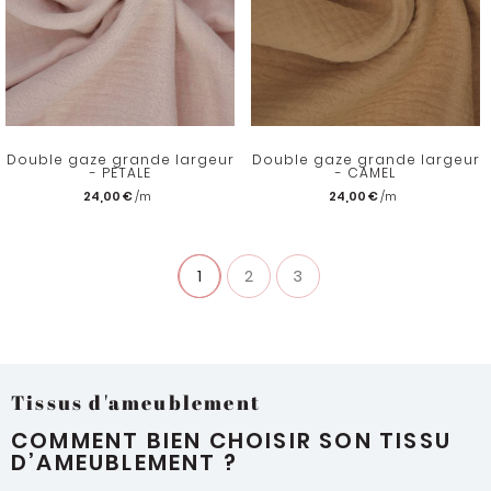
Double gaze grande largeur
Double gaze grande largeur
- PETALE
- CAMEL
24,00 €
24,00 €
1
2
3
Tissus d'ameublement
COMMENT BIEN CHOISIR SON TISSU
D’AMEUBLEMENT ?