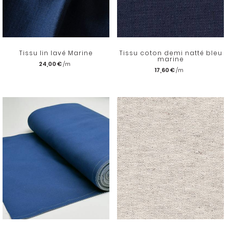
Tissu lin lavé Marine
Tissu coton demi natté bleu
marine
24,00 €
17,60 €