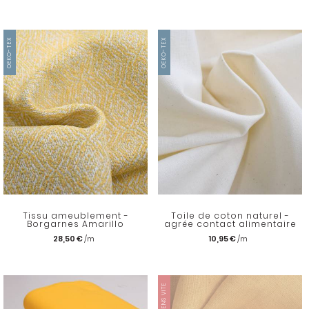
OEKO-TEX
OEKO-TEX
Tissu ameublement -
Toile de coton naturel -
Borgarnes Amarillo
agrée contact alimentaire
28,50 €
10,95 €
JE REVIENS VITE