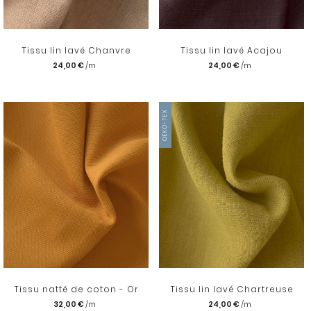
Tissu lin lavé Chanvre
Tissu lin lavé Acajou
24,00 €
24,00 €
OEKO-TEX
Tissu natté de coton - Or
Tissu lin lavé Chartreuse
32,00 €
24,00 €