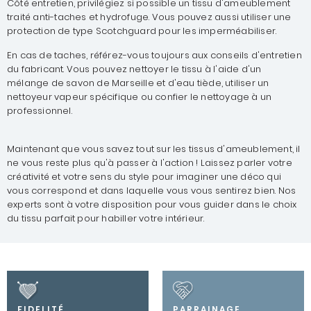
Côté entretien, privilégiez si possible un tissu d'ameublement
traité anti-taches et hydrofuge. Vous pouvez aussi utiliser une
protection de type Scotchguard pour les imperméabiliser.
En cas de taches, référez-vous toujours aux conseils d'entretien
du fabricant. Vous pouvez nettoyer le tissu à l'aide d'un
mélange de savon de Marseille et d'eau tiède, utiliser un
nettoyeur vapeur spécifique ou confier le nettoyage à un
professionnel.
Maintenant que vous savez tout sur les tissus d'ameublement, il
ne vous reste plus qu'à passer à l'action ! Laissez parler votre
créativité et votre sens du style pour imaginer une déco qui
vous correspond et dans laquelle vous vous sentirez bien. Nos
experts sont à votre disposition pour vous guider dans le choix
du tissu parfait pour habiller votre intérieur.
FIDELITÉ
PARRAINAGE