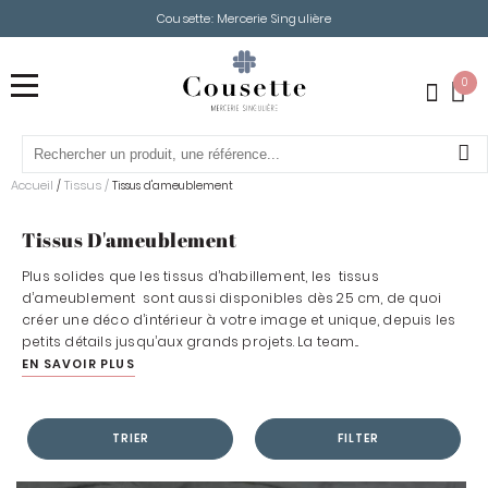
Cousette: Mercerie Singulière
0
Accueil
Tissus
/
/
Tissus d'ameublement
Tissus D'ameublement
Plus solides que les tissus d’habillement, les tissus
d’ameublement sont aussi disponibles dès 25 cm, de quoi
créer une déco d’intérieur à votre image et unique, depuis les
petits détails jusqu’aux grands projets. La team...
EN SAVOIR PLUS
TRIER
FILTER