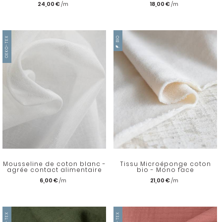
24,00 €
18,00 €
OEKO-TEX
BIO
Mousseline de coton blanc -
Tissu Microéponge coton
agrée contact alimentaire
bio - Mono face
6,00 €
21,00 €