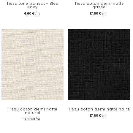
Tissu toile transat - Bleu
Tissu coton demi natté
Navy
grisée
4,60 €
17,60 €
Tissu coton demi natté
Tissu coton demi natté noire
naturel
17,60 €
12,90 €