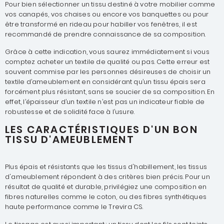
Pour bien sélectionner un tissu destiné à votre mobilier comme
vos canapés, vos chaises ou encore vos banquettes ou pour
être transformé en rideau pour habiller vos fenêtres, il est
recommandé de prendre connaissance de sa composition.
Grâce à cette indication, vous saurez immédiatement si vous
comptez acheter un textile de qualité ou pas. Cette erreur est
souvent commise par les personnes désireuses de choisir un
textile d’ameublement en considérant qu’un tissu épais sera
forcément plus résistant, sans se soucier de sa composition. En
effet, l’épaisseur d’un textile n’est pas un indicateur fiable de
robustesse et de solidité face à l’usure.
LES CARACTÉRISTIQUES D'UN BON
TISSU D'AMEUBLEMENT
Plus épais et résistants que les tissus d'habillement, les tissus
d'ameublement répondent à des critères bien précis. Pour un
résultat de qualité et durable, privilégiez une composition en
fibres naturelles comme le coton, ou des fibres synthétiques
haute performance comme le Trevira CS.