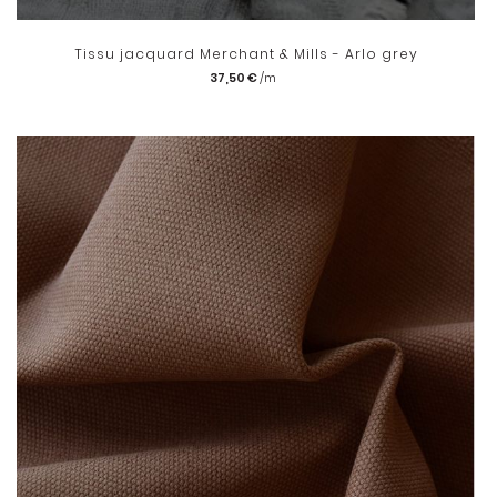
Tissu jacquard Merchant & Mills - Arlo grey
37,50 €