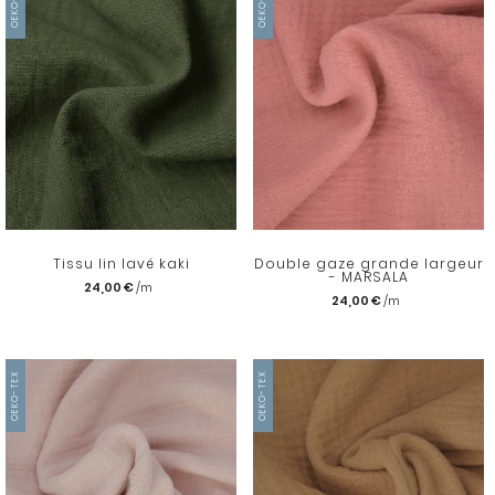
OEKO-TEX
OEKO-TEX
Tissu lin lavé kaki
Double gaze grande largeur
- MARSALA
24,00 €
24,00 €
OEKO-TEX
OEKO-TEX