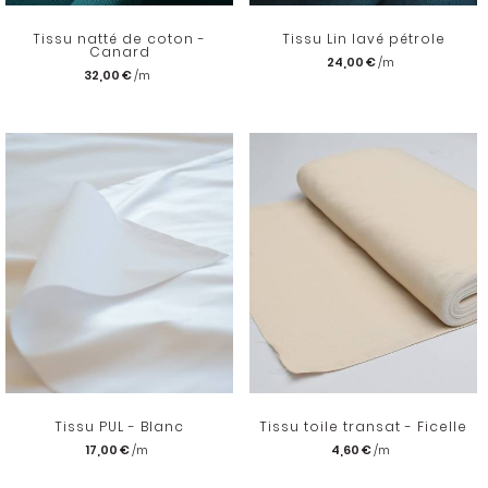
Tissu natté de coton -
Tissu Lin lavé pétrole
Canard
24,00 €
32,00 €
Tissu PUL - Blanc
Tissu toile transat - Ficelle
17,00 €
4,60 €