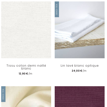
OEKO-TEX
Tissu coton demi natté
Lin lavé blanc optique
blanc
24,00 €
12,90 €
OEKO-TEX