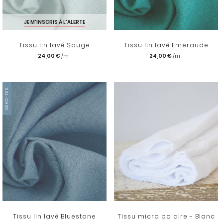
JE M'INSCRIS À L'ALERTE
Tissu lin lavé Sauge
Tissu lin lavé Emeraude
24,00 €
24,00 €
OEKO-TEX
Tissu lin lavé Bluestone
Tissu micro polaire - Blanc