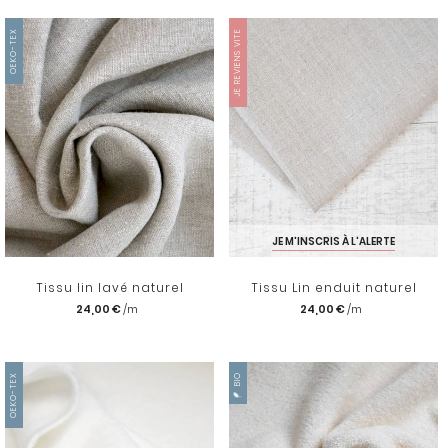
OEKO-TEX
JE REVIENS VITE
JE M'INSCRIS À L'ALERTE
Tissu lin lavé naturel
Tissu Lin enduit naturel
24,00 €
24,00 €
OEKO-TEX
BIO