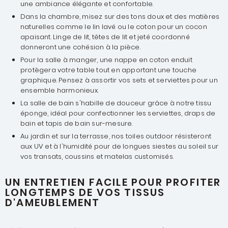
une ambiance élégante et confortable.
Dans la chambre, misez sur des tons doux et des matières
naturelles comme le lin lavé ou le coton pour un cocon
apaisant. Linge de lit, têtes de lit et jeté coordonné
donneront une cohésion à la pièce.
Pour la salle à manger, une nappe en coton enduit
protègera votre table tout en apportant une touche
graphique. Pensez à assortir vos sets et serviettes pour un
ensemble harmonieux.
La salle de bain s'habille de douceur grâce à notre tissu
éponge, idéal pour confectionner les serviettes, draps de
bain et tapis de bain sur-mesure.
Au jardin et sur la terrasse, nos toiles outdoor résisteront
aux UV et à l'humidité pour de longues siestes au soleil sur
vos transats, coussins et matelas customisés.
UN ENTRETIEN FACILE POUR PROFITER
LONGTEMPS DE VOS TISSUS
D'AMEUBLEMENT