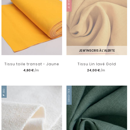
JE M'INSCRIS À L'ALERTE
Tissu toile transat - Jaune
Tissu Lin lavé Gold
4,60 €
24,00 €
BIO
OEKO-TEX