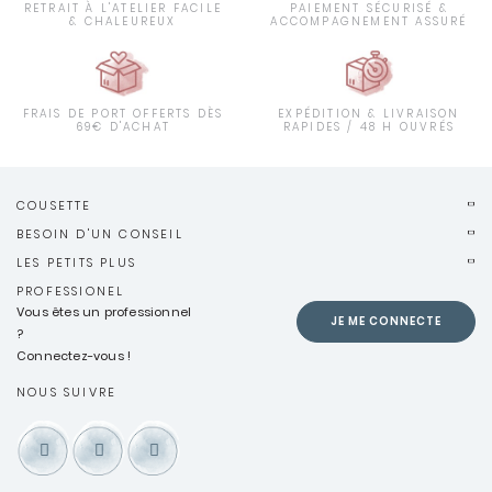
RETRAIT À L'ATELIER FACILE
PAIEMENT SÉCURISÉ &
& CHALEUREUX
ACCOMPAGNEMENT ASSURÉ
FRAIS DE PORT OFFERTS DÈS
EXPÉDITION & LIVRAISON
69€ D'ACHAT
RAPIDES / 48 H OUVRÉS
COUSETTE
BESOIN D'UN CONSEIL
LES PETITS PLUS
PROFESSIONEL
Vous êtes un professionnel
JE ME CONNECTE
?
Connectez-vous !
NOUS SUIVRE