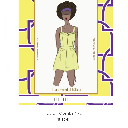
Patron Combi Kika
17,90 €