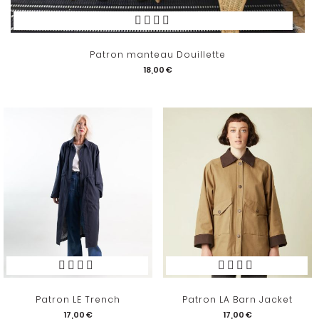
Patron manteau Douillette
18,00 €
Patron LE Trench
Patron LA Barn Jacket
17,00 €
17,00 €