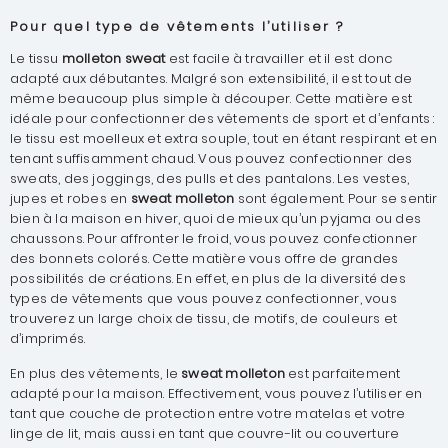
Pour quel type de vêtements l’utiliser ?
Le tissu
molleton sweat
est facile à travailler et il est donc
adapté aux débutantes. Malgré son extensibilité, il est tout de
même beaucoup plus simple à découper. Cette matière est
idéale pour confectionner des vêtements de sport et d’enfants :
le tissu est moelleux et extra souple, tout en étant respirant et en
tenant suffisamment chaud. Vous pouvez confectionner des
sweats, des joggings, des pulls et des pantalons. Les vestes,
jupes et robes en
sweat molleton
sont également. Pour se sentir
bien à la maison en hiver, quoi de mieux qu’un pyjama ou des
chaussons. Pour affronter le froid, vous pouvez confectionner
des bonnets colorés. Cette matière vous offre de grandes
possibilités de créations. En effet, en plus de la diversité des
types de vêtements que vous pouvez confectionner, vous
trouverez un large choix de tissu, de motifs, de couleurs et
d’imprimés.
En plus des vêtements, le
sweat molleton
est parfaitement
adapté pour la maison. Effectivement, vous pouvez l’utiliser en
tant que couche de protection entre votre matelas et votre
linge de lit, mais aussi en tant que couvre-lit ou couverture