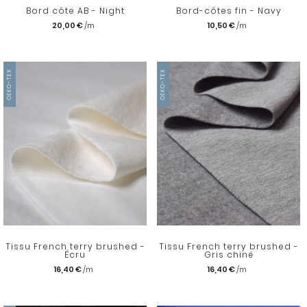
Bord côte AB - Night
Bord-côtes fin - Navy
20,00 €
10,50 €
OEKO-TEX
OEKO-TEX
Tissu French terry brushed -
Tissu French terry brushed -
Écru
Gris chiné
16,40 €
16,40 €