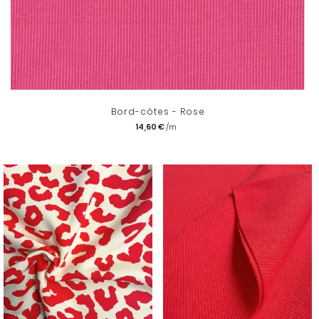
Bord-côtes - Rose
14,60 €