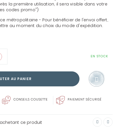
 la première utilisation, il sera visible dans votre
mes codes promo")
e métropolitaine - Pour bénéficier de l'envoi offert,
 lettre au moment du choix du mode d'expédition.
SOIN DU LINGE
EN STOCK
ENVIE DE FAIRE PLAISIR?
CARTE CADEAU
UTER AU PANIER
CONSEILS COUSETTE
PAIEMENT SÉCURISÉ
n achetant ce produit