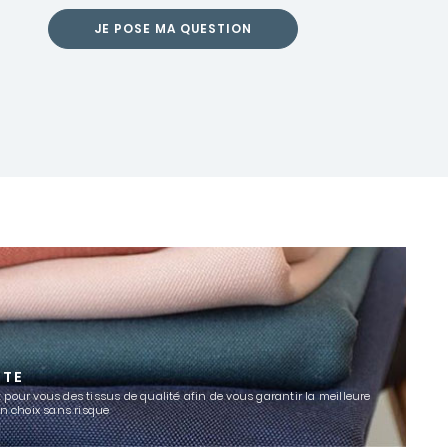
JE POSE MA QUESTION
TTE
 pour vous des tissus de qualité afin de vous garantir la meilleure
un choix sans risque