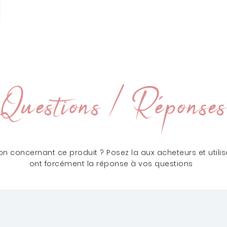
Questions / Réponses
n concernant ce produit ? Posez la aux acheteurs et utilisa
ont forcément la réponse à vos questions