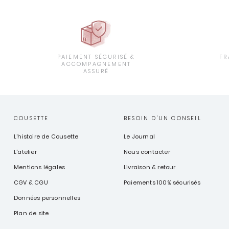
PAIEMENT SÉCURISÉ &
FR
ACCOMPAGNEMENT
ASSURÉ
COUSETTE
BESOIN D'UN CONSEIL
L'histoire de Cousette
Le Journal
L'atelier
Nous contacter
Mentions légales
Livraison & retour
CGV & CGU
Paiements 100% sécurisés
Données personnelles
Plan de site