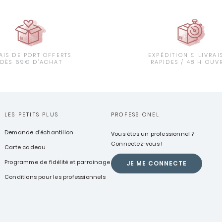
AIS DE PORT OFFERTS
EXPÉDITION & LIVRAI
DÈS 69€ D'ACHAT
RAPIDES / 48 H OUV
LES PETITS PLUS
PROFESSIONEL
Demande d'échantillon
Vous êtes un professionnel ?
Connectez-vous !
Carte cadeau
Programme de fidélité et parrainage
JE ME CONNECTE
Conditions pour les professionnels