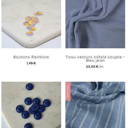
Boutons Rainbow
Tissu velours côtelé souple -
Bleu jean
1,45 €
23,00 €
SINGULIÈRE