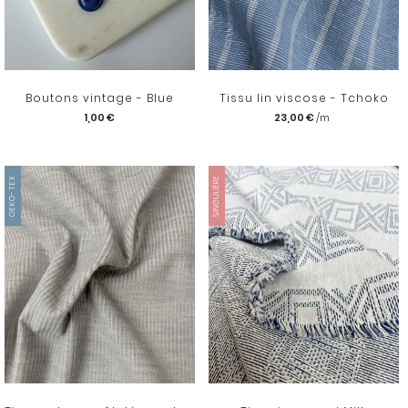
Boutons vintage - Blue
Tissu lin viscose - Tchoko
1,00 €
23,00 €
OEKO-TEX
SINGULIÈRE