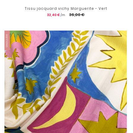
Tissu jacquard vichy Marguerite - Vert
36,00 €
32,40 €
SINGULIÈRE