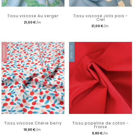
Tissu viscose Au verger
Tissu viscose Jolis pois -
Ciel
21,00 €
21,00 €
SINGULIÈRE
OEKO-TEX
Tissu viscose Chérie berry
Tissu popeline de coton -
Fraise
19,90 €
9,80 €