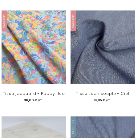
SINGULIÈRE
SINGULIÈRE
Tissu jacquard - Poppy fluo
Tissu Jean souple - Ciel
36,00 €
19,95 €
OEKO-TEX