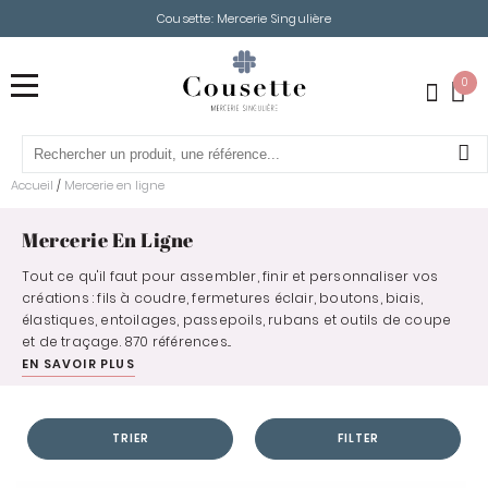
Cousette: Mercerie Singulière
0
Accueil
Mercerie en ligne
/
Mercerie En Ligne
Tout ce qu'il faut pour assembler, finir et personnaliser vos
créations : fils à coudre, fermetures éclair, boutons, biais,
élastiques, entoilages, passepoils, rubans et outils de coupe
et de traçage. 870 références...
EN SAVOIR PLUS
TRIER
FILTER