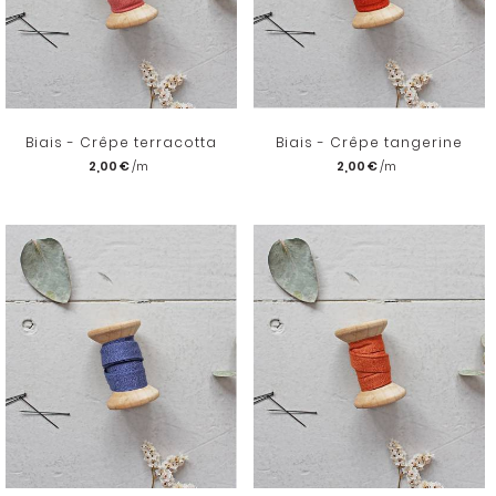
Biais - Crêpe terracotta
Biais - Crêpe tangerine
2,00 €
2,00 €