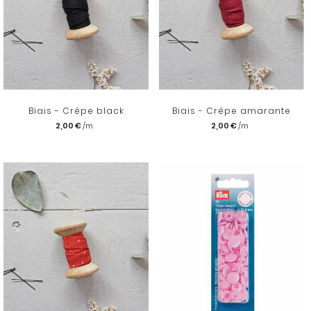
Biais - Crêpe black
Biais - Crêpe amarante
2,00 €
2,00 €