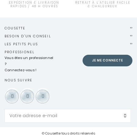
EXPÉDITION & LIVRAISON
RETRAIT À L'ATELIER FACILE
RAPIDES / 48 H OUVRÉS
& CHALEUREUX
COUSETTE
BESOIN D'UN CONSEIL
LES PETITS PLUS
PROFESSIONEL
Vous êtes un professionnel
JE ME CONNECTE
?
Connectez-vous !
NOUS SUIVRE
© Cousette tous droits réservés