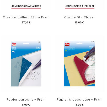
JE M'INSCRIS À L'ALERTE
JE M'INSCRIS À L'ALERTE
Ciseaux tailleur 23cm Prym
Coupe fil - Clover
37,10 €
16,60 €
Papier carbone - Prym
Papier à decalquer - Prym
11,90 €
11,90 €