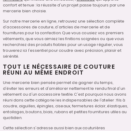
confort et tenue : la réussite d'un projet passe toujours par une
mercerie bien choisie.
Sur notre mercerie en ligne, retrouvez une sélection complète
d'accessoires de couture, d'articles de mercerie et de
fournitures pour la confection. Que vous cousiez vos premiers
vêtements, que vous aimiez les finitions soignées ou que vous
recherchiez des produits fiables pour un usage régulier, vous
trouverez ici l'essentiel pour coudre avec précision, plaisir et
sérénité.
TOUT LE NÉCESSAIRE DE COUTURE
RÉUNI AU MÊME ENDROIT
Une mercerie bien pensée permet de gagner du temps,
d'éviter les erreurs et d'améliorer nettement le rendu final d'un
vêtement ou d'un accessoire textile. C'est pourquoi nous avons
réuni dans cette catégorie les indispensables de l'atelier : fils à
coudre, aiguilles, épingles, ciseaux, fermetures éclair, élastiques,
entoilages, boutons, biais, rubans et petites fournitures utiles au
quotidien.
Cette sélection s'adresse aussi bien aux couturières