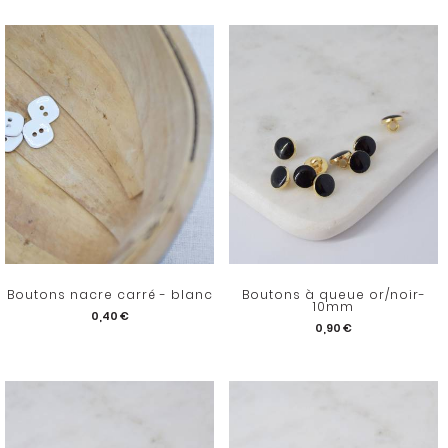
Boutons nacre carré - blanc
Boutons à queue or/noir-
10mm
0,40 €
0,90 €