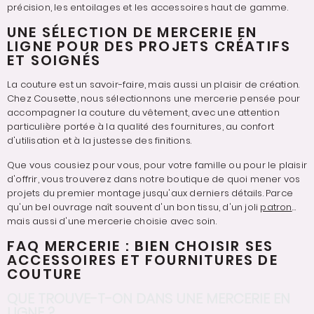
précision, les entoilages et les accessoires haut de gamme.
UNE SÉLECTION DE MERCERIE EN
LIGNE POUR DES PROJETS CRÉATIFS
ET SOIGNÉS
La couture est un savoir-faire, mais aussi un plaisir de création.
Chez Cousette, nous sélectionnons une mercerie pensée pour
accompagner la couture du vêtement, avec une attention
particulière portée à la qualité des fournitures, au confort
d'utilisation et à la justesse des finitions.
Que vous cousiez pour vous, pour votre famille ou pour le plaisir
d'offrir, vous trouverez dans notre boutique de quoi mener vos
projets du premier montage jusqu'aux derniers détails. Parce
qu'un bel ouvrage naît souvent d'un bon tissu, d'un joli
patron
…
mais aussi d'une mercerie choisie avec soin.
FAQ MERCERIE : BIEN CHOISIR SES
ACCESSOIRES ET FOURNITURES DE
COUTURE
QUE TROUVE-T-ON DANS UNE MERCERIE EN
LIGNE ?