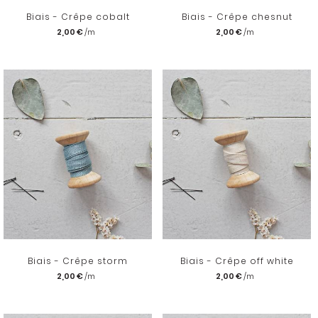
Biais - Crêpe cobalt
Biais - Crêpe chesnut
2,00 €
2,00 €
Biais - Crêpe storm
Biais - Crêpe off white
2,00 €
2,00 €