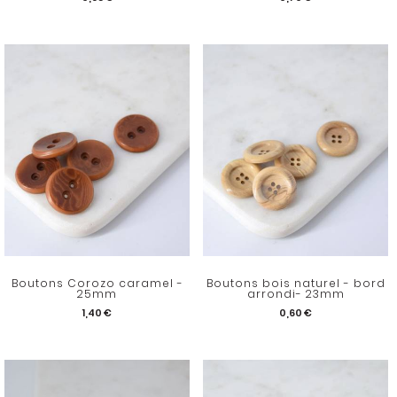
Boutons Corozo caramel -
Boutons bois naturel - bord
25mm
arrondi- 23mm
1,40 €
0,60 €