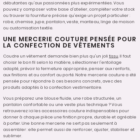
débutantes qu'aux passionnées plus expérimentées. Vous
pouvez y composer votre base d'atelier, compléter votre stock
ou trouver la fourniture précise qu'exige un projet particulier :
robe, chemise, jupe, pantalon, veste, manteau, linge de maison
ou customisation textile.
UNE MERCERIE COUTURE PENSÉE POUR
LA CONFECTION DE VÊTEMENTS
Coudre un vêtement demande bien plus qu'un joli
tissu
. Il faut
choisir le bon fil selon la matière, sélectionner l'entoilage
adapté, prévoir la fermeture appropriée, penser aux renforts,
aux finitions et au confort au porté. Notre mercerie couture a été
pensée pour répondre à ces besoins concrets, avec des
produits adaptés à la confection vestimentaire.
Vous préparez une blouse fluide, une robe structurée, un
pantalon confortable ou une veste plus technique ? Vous
retrouverez ici les accessoires couture indispensables pour
donner à chaque pièce une finition propre, durable et agréable
à porter. Une bonne mercerie ne sert pas seulement à
assembler : elle permet aussi de renforcer, ajuster, stabiliser et
sublimer.