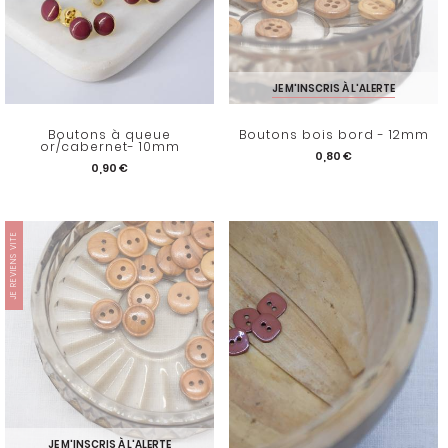
JE M'INSCRIS À L'ALERTE
Boutons à queue
Boutons bois bord - 12mm
or/cabernet- 10mm
0,80 €
0,90 €
JE REVIENS VITE
JE M'INSCRIS À L'ALERTE