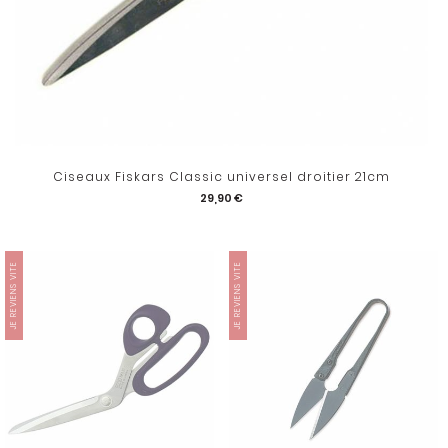
Ciseaux Fiskars Classic universel droitier 21cm
29,90 €
JE REVIENS VITE
JE REVIENS VITE