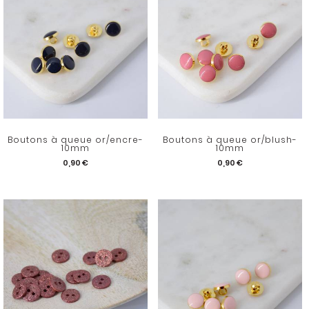
Boutons à queue or/encre-
Boutons à queue or/blush-
10mm
10mm
0,90 €
0,90 €