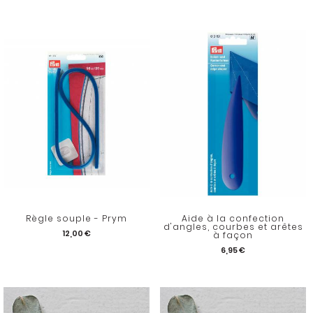
Règle souple - Prym
Aide à la confection
d'angles, courbes et arêtes
12,00 €
à façon
6,95 €