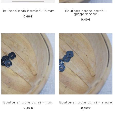
Boutons bois bombé - 12mm
Boutons nacre carré -
gingerbread
0,60 €
0,40 €
Boutons nacre carré - noir
Boutons nacre carré - encre
0,40 €
0,40 €