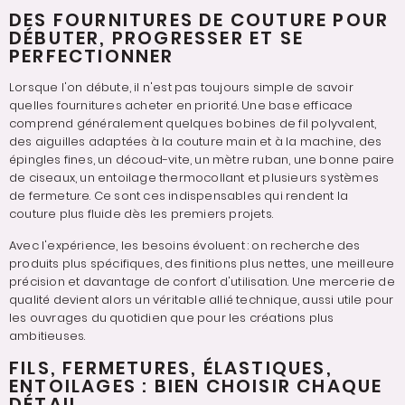
DES FOURNITURES DE COUTURE POUR
DÉBUTER, PROGRESSER ET SE
PERFECTIONNER
Lorsque l'on débute, il n'est pas toujours simple de savoir
quelles fournitures acheter en priorité. Une base efficace
comprend généralement quelques bobines de fil polyvalent,
des aiguilles adaptées à la couture main et à la machine, des
épingles fines, un découd-vite, un mètre ruban, une bonne paire
de ciseaux, un entoilage thermocollant et plusieurs systèmes
de fermeture. Ce sont ces indispensables qui rendent la
couture plus fluide dès les premiers projets.
Avec l'expérience, les besoins évoluent : on recherche des
produits plus spécifiques, des finitions plus nettes, une meilleure
précision et davantage de confort d'utilisation. Une mercerie de
qualité devient alors un véritable allié technique, aussi utile pour
les ouvrages du quotidien que pour les créations plus
ambitieuses.
FILS, FERMETURES, ÉLASTIQUES,
ENTOILAGES : BIEN CHOISIR CHAQUE
DÉTAIL