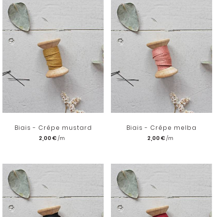
Biais - Crêpe mustard
Biais - Crêpe melba
2,00 €
2,00 €