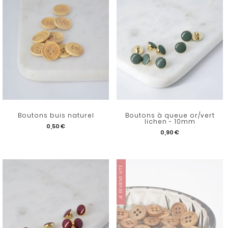
Boutons buis naturel
Boutons à queue or/vert
lichen - 10mm
0,50 €
0,90 €
JE REVIENS VITE