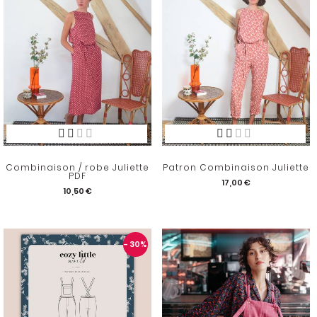
Combinaison / robe Juliette
Patron Combinaison Juliette
PDF
17,00 €
10,50 €
- 30
%