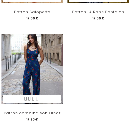
Patron Salopette
Patron LA Robe Pantalon
17,00 €
17,00 €
Patron combinaison Elinor
17,90 €