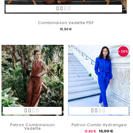
Combinaison Vedette PDF
10,50 €
- 20
%
Patron Combinaison
Patron Combi Hydrangea
Vedette
16,00 €
12,80 €