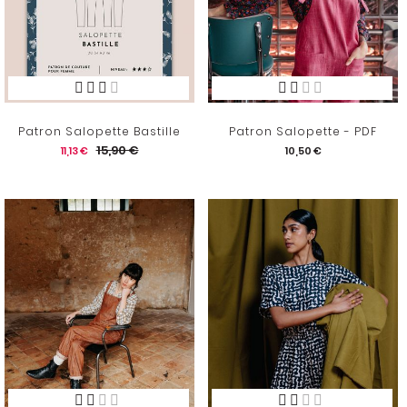
Patron Salopette Bastille
Patron Salopette - PDF
15,90 €
11,13 €
10,50 €