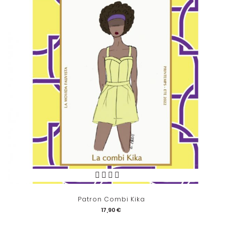
Patron Combi Kika
17,90 €