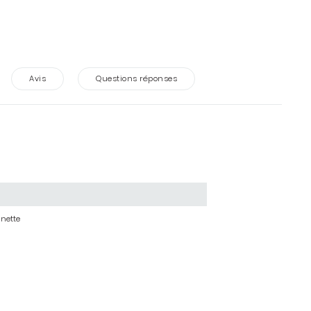
Avis
Questions réponses
unette