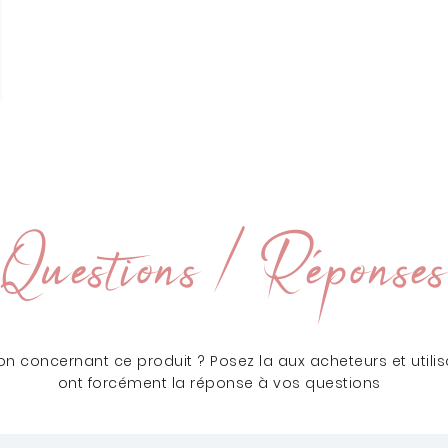
Questions / Réponses
n concernant ce produit ? Posez la aux acheteurs et utilisa
ont forcément la réponse à vos questions