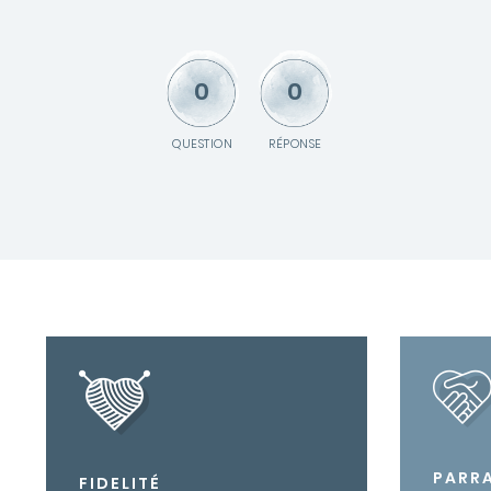
0
0
QUESTION
RÉPONSE
PARR
FIDELITÉ