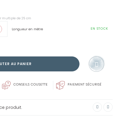
r multiple de 25 cm
EN STOCK
Longueur en mètre
SOIN DU LINGE
ENVIE DE FAIRE PLAISIR?
CARTE CADEAU
UTER AU PANIER
CONSEILS COUSETTE
PAIEMENT SÉCURISÉ
ce produit.