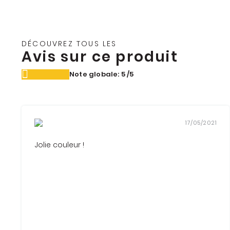
DÉCOUVREZ TOUS LES
Avis sur ce produit
Note globale: 5
/5
17/05/2021
Jolie couleur !