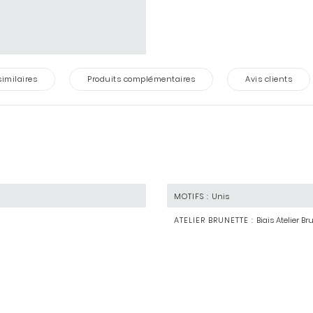
similaires
Produits complémentaires
Avis clients
MOTIFS :
Unis
ATELIER BRUNETTE :
Biais Atelier Br