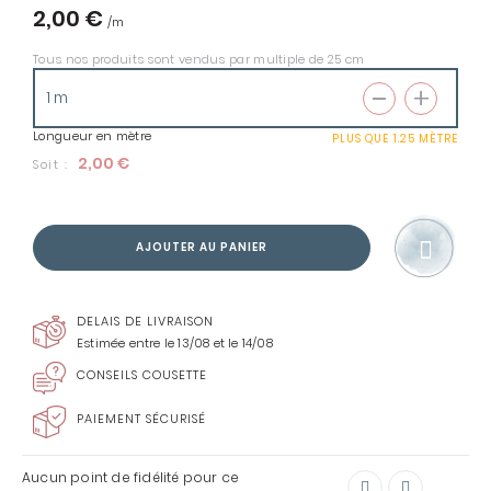
2,00 €
Tous nos produits sont vendus par multiple de 25 cm
Longueur en mètre
PLUS QUE
1.25 MÈTRE
2,00 €
Soit :
AJOUTER AU PANIER
DELAIS DE LIVRAISON
Estimée entre le 13/08 et le 14/08
CONSEILS COUSETTE
PAIEMENT SÉCURISÉ
Aucun point de fidélité pour ce