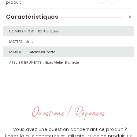
produit.
Caractéristiques
COMPOSITION :
100% viscose
MOTIFS :
Unis
MARQUES :
Atelier Brunette
ATELIER BRUNETTE :
Biais Atelier Brunette
Questions / Réponses
Vous avez une question concernant ce produit ?
Posez la aux acheteurs et utilisateurs de ce produit, ils