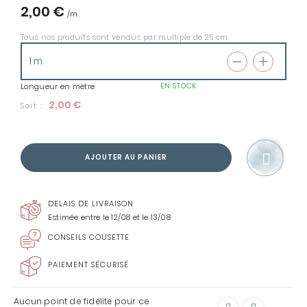
2,00 €
Tous nos produits sont vendus par multiple de 25 cm
Longueur en mètre
EN STOCK
2,00 €
Soit :
AJOUTER AU PANIER
DELAIS DE LIVRAISON
Estimée entre le 12/08 et le 13/08
CONSEILS COUSETTE
PAIEMENT SÉCURISÉ
Aucun point de fidélité pour ce