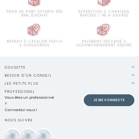
FRAIS DE PORT OFFERTS DÈS
EXPÉDITION & LIVRAISON
69€ D'ACHAT
RAPIDES / 48 H OUVRÉS
RETRAIT À L'ATELIER FACILE
PAIEMENT SÉCURISÉ &
& CHALEUREUX
ACCOMPAGNEMENT ASSURÉ
COUSETTE
BESOIN D'UN CONSEIL
LES PETITS PLUS
PROFESSIONEL
Vous êtes un professionnel
JE ME CONNECTE
?
Connectez-vous !
NOUS SUIVRE