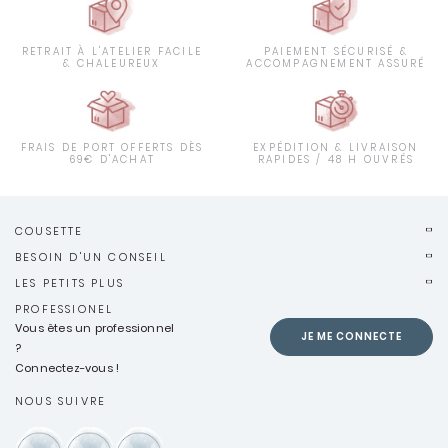
RETRAIT À L'ATELIER FACILE
PAIEMENT SÉCURISÉ &
& CHALEUREUX
ACCOMPAGNEMENT ASSURÉ
FRAIS DE PORT OFFERTS DÈS
EXPÉDITION & LIVRAISON
69€ D'ACHAT
RAPIDES / 48 H OUVRÉS
COUSETTE
BESOIN D'UN CONSEIL
LES PETITS PLUS
PROFESSIONEL
Vous êtes un professionnel
JE ME CONNECTE
?
Connectez-vous !
NOUS SUIVRE