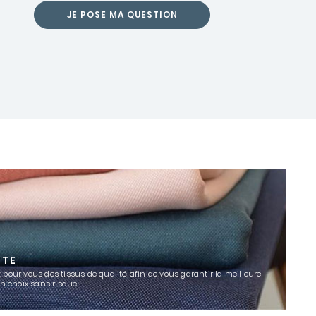
JE POSE MA QUESTION
TTE
 pour vous des tissus de qualité afin de vous garantir la meilleure
un choix sans risque