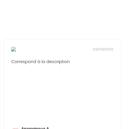
23/04/2020
Correspond à la description
Anonymous A.