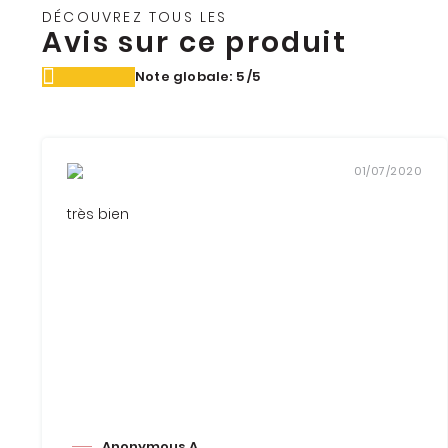
DÉCOUVREZ TOUS LES
Avis sur ce produit
Note globale: 5
/5
01/07/2020
très bien
Anonymous A.