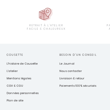
RETRAIT À L'ATELIER
P
FACILE & CHALEUREUX
COUSETTE
BESOIN D'UN CONSEIL
L'histoire de Cousette
Le Journal
L'atelier
Nous contacter
Mentions légales
Livraison & retour
CGV & CGU
Paiements 100% sécurisés
Données personnelles
Plan de site