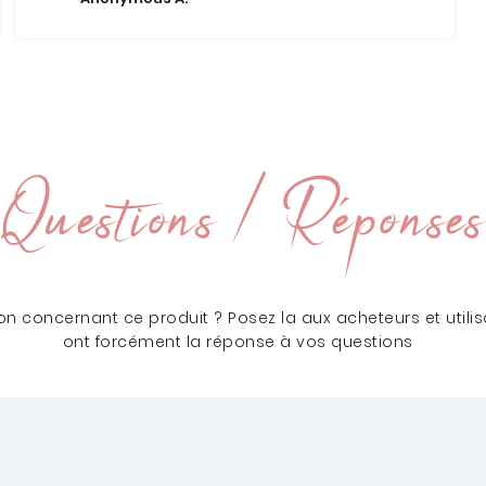
Questions / Réponses
n concernant ce produit ? Posez la aux acheteurs et utilisa
ont forcément la réponse à vos questions