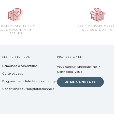
AIEMENT SÉCURISÉ &
FRAIS DE PORT OFFE
ACCOMPAGNEMENT
DÈS 69€ D'ACHA
ASSURÉ
LES PETITS PLUS
PROFESSIONEL
Demande d'échantillon
Vous êtes un professionnel ?
Connectez-vous !
Carte cadeau
Programme de fidélité et parrainage
JE ME CONNECTE
Conditions pour les professionnels