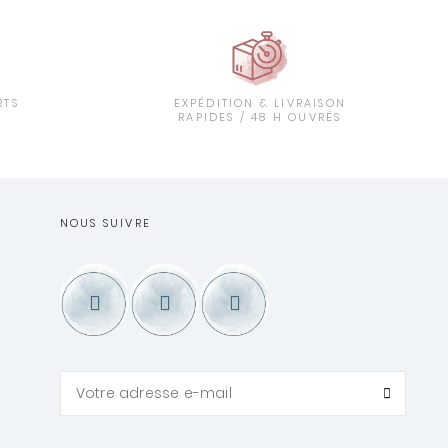
RTS
EXPÉDITION & LIVRAISON
T
RAPIDES / 48 H OUVRÉS
NOUS SUIVRE