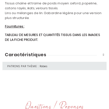
Tissus chaîne et trame de poids moyen :oxford, popeline,
cotons rayés, ikats, velours tissés.
Lins ou mélanges de lin. Gabardine légère pour une version
plus structurée.
Fournitures :
TABLEAU DE MESURES ET QUANTITÉS TISSUS DANS LES IMAGES
DE LA FICHE PRODUIT.
Caractéristiques
PATRONS PAR THÈME :
Robes
Questions / Réponses