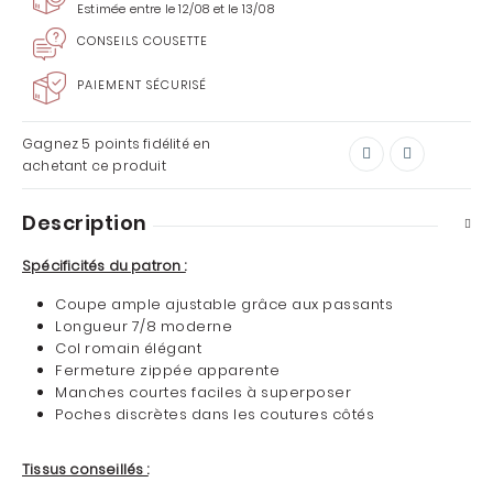
Estimée entre le 12/08 et le 13/08
CONSEILS COUSETTE
PAIEMENT SÉCURISÉ
Gagnez
5 points
fidélité en
achetant ce produit
Description
Spécificités du patron :
Coupe ample ajustable grâce aux passants
Longueur 7/8 moderne
Col romain élégant
Fermeture zippée apparente
Manches courtes faciles à superposer
Poches discrètes dans les coutures côtés
Tissus conseillés :