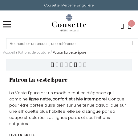
Cousette: Mercerie Singulière
0
Accueil
Patrons de couture
/
/
Patron La veste Épure
Patron La veste Épure
La Veste Épure est un modèle tout en élégance qui
combine
ligne nette, confort et style intemporel
. Conçue
pour être portée aussi bien sur une tenue casual que sur
une silhouette plus habillée, elle se distingue par sa
coupe structurée, ses lignes pures et ses finitions
soignées.
LIRE LA SUITE