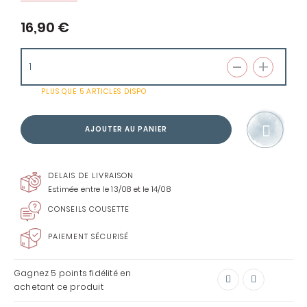
16,90 €
PLUS QUE
5 ARTICLES
DISPO
AJOUTER AU PANIER
DELAIS DE LIVRAISON
Estimée entre le 13/08 et le 14/08
CONSEILS COUSETTE
PAIEMENT SÉCURISÉ
Gagnez
5 points
fidélité en
achetant ce produit