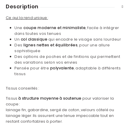
Description
Ce qui la rend unique
:
Une
coupe moderne et minimaliste
, facile à intégrer
dans toutes vos tenues
Un
col classique
qui encadre le visage sans lourdeur
Des
lignes nettes et équilibrées
, pour une allure
sophistiquée
Des options de poches et de finitions qui permettent
des variations selon vos envies
Pensée pour être
polyvalente
, adaptable à différents
tissus
Tissus conseillés :
Tissus
à structure moyenne à soutenue
pour valoriser la
coupe :
lainage fin, gabardine, sergé de coton, velours côtelé ou
lainage léger. Ils assurent une tenue impeccable tout en
restant confortables à porter.