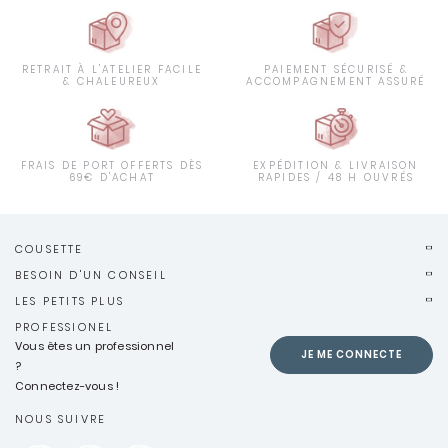
RETRAIT À L'ATELIER FACILE
PAIEMENT SÉCURISÉ &
& CHALEUREUX
ACCOMPAGNEMENT ASSURÉ
FRAIS DE PORT OFFERTS DÈS
EXPÉDITION & LIVRAISON
69€ D'ACHAT
RAPIDES / 48 H OUVRÉS
COUSETTE
BESOIN D'UN CONSEIL
LES PETITS PLUS
PROFESSIONEL
Vous êtes un professionnel
JE ME CONNECTE
?
Connectez-vous !
NOUS SUIVRE