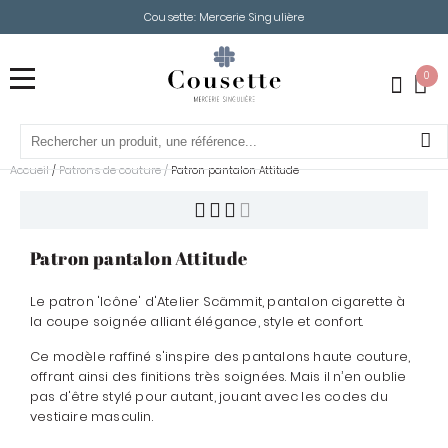
Cousette: Mercerie Singulière
0
Accueil
Patrons de couture
/
/
Patron pantalon Attitude
Patron pantalon Attitude
Le patron 'Icône' d'Atelier Scämmit, pantalon cigarette à
la coupe soignée alliant élégance, style et confort.
Ce modèle raffiné s'inspire des pantalons haute couture,
offrant ainsi des finitions très soignées. Mais il n’en oublie
pas d'être stylé pour autant, jouant avec les codes du
vestiaire masculin.