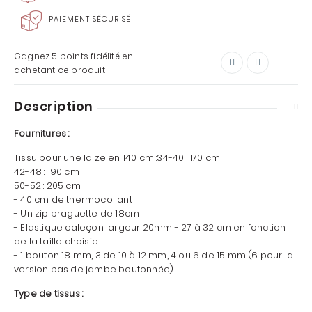
PAIEMENT SÉCURISÉ
Gagnez
5 points
fidélité en
achetant ce produit
Description
Fournitures :
Tissu pour une laize en 140 cm :34-40 : 170 cm
42-48 : 190 cm
50-52 : 205 cm
- 40 cm de thermocollant
- Un zip braguette de 18cm
- Elastique caleçon largeur 20mm - 27 à 32 cm en fonction
de la taille choisie
- 1 bouton 18 mm, 3 de 10 à 12 mm, 4 ou 6 de 15 mm (6 pour la
version bas de jambe boutonnée)
Type de tissus :