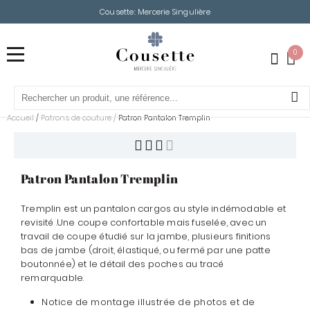
Cousette: Mercerie Singulière
0
Accueil
Patrons de couture
/
/
Patron Pantalon Tremplin
Patron Pantalon Tremplin
Tremplin est un pantalon cargos au style indémodable et
revisité .Une coupe confortable mais fuselée, avec un
travail de coupe étudié sur la jambe, plusieurs finitions
bas de jambe (droit, élastiqué, ou fermé par une patte
boutonnée) et le détail des poches au tracé
remarquable.
Notice de montage illustrée de photos et de