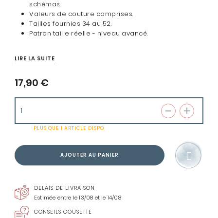
schémas.
Valeurs de couture comprises.
Tailles fournies 34 au 52.
Patron taille réelle - niveau
avancé
.
LIRE LA SUITE
17,90 €
PLUS QUE
1 ARTICLE
DISPO
AJOUTER AU PANIER
DELAIS DE LIVRAISON
Estimée entre le 13/08 et le 14/08
CONSEILS COUSETTE