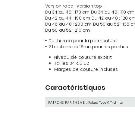
Version robe : Version top :
Du 34 au 40 : 170 cm Du 34 au 40 : 110 cm
Du 42 au 44 : 190 cm Du 42 au 48 : 120 c
Du 46 au 48 : 200 cm Du 50 au 52 : 135 
Du 50 au 52 : 210 cm
- Du thermo pour la parmenture
- 2 boutons de 15mn pour les poches
Niveau de couture expert
Tailles 34 au 52
Marges de couture incluses
Caractéristiques
PATRONS PAR THÈME :
Robes, Tops & T-shirts