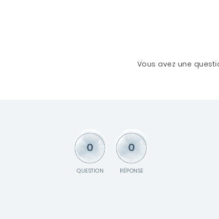
Vous avez une questio
0
0
QUESTION
RÉPONSE