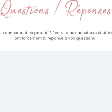
Questions / Réponses
n concernant ce produit ? Posez la aux acheteurs et utilisa
ont forcément la réponse à vos questions