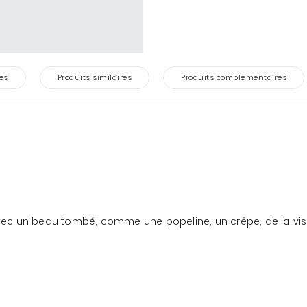
es
Produits similaires
Produits complémentaires
 avec un beau tombé, comme une popeline, un crêpe, de la vi