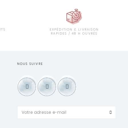
RTS
EXPÉDITION & LIVRAISON
T
RAPIDES / 48 H OUVRÉS
NOUS SUIVRE