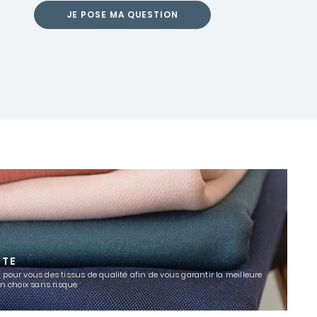
JE POSE MA QUESTION
TTE
 pour vous des tissus de qualité afin de vous garantir la meilleure
un choix sans risque