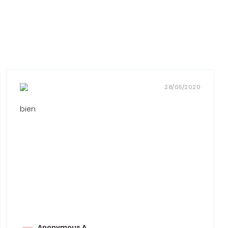
28/05/2020
bien
Anonymous A.