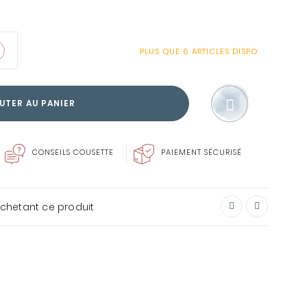
PLUS QUE
6 ARTICLES
DISPO
SOIN DU LINGE
UTER AU PANIER
ENVIE DE FAIRE PLAISIR?
CARTE CADEAU
CONSEILS COUSETTE
PAIEMENT SÉCURISÉ
achetant ce produit