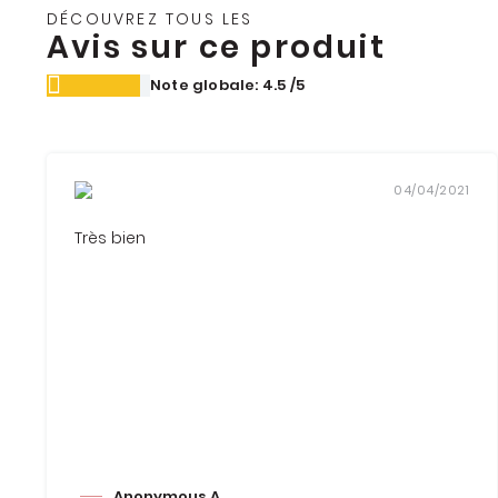
DÉCOUVREZ TOUS LES
Avis sur ce produit
Note globale: 4.5
/5
04/04/2021
Très bien
Anonymous A.