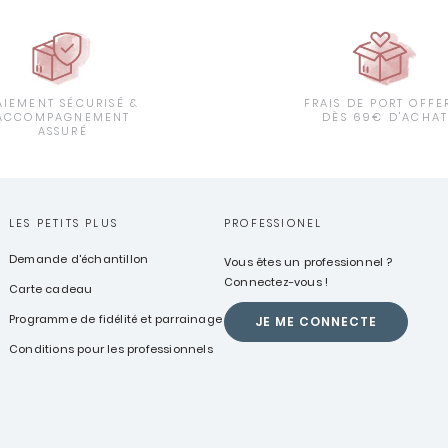
AIEMENT SÉCURISÉ &
FRAIS DE PORT OFFE
ACCOMPAGNEMENT
DÈS 69€ D'ACHA
ASSURÉ
LES PETITS PLUS
PROFESSIONEL
Demande d'échantillon
Vous êtes un professionnel ?
Connectez-vous !
Carte cadeau
Programme de fidélité et parrainage
JE ME CONNECTE
Conditions pour les professionnels