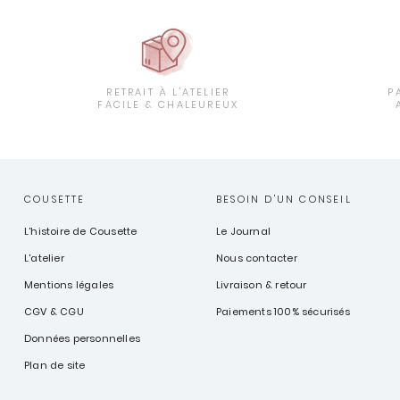
RETRAIT À L'ATELIER
P
FACILE & CHALEUREUX
COUSETTE
BESOIN D'UN CONSEIL
L'histoire de Cousette
Le Journal
L'atelier
Nous contacter
Mentions légales
Livraison & retour
CGV & CGU
Paiements 100% sécurisés
Données personnelles
Plan de site