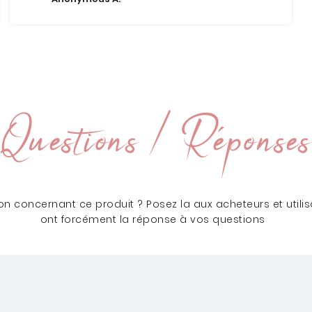
Questions / Réponses
n concernant ce produit ? Posez la aux acheteurs et utilisa
ont forcément la réponse à vos questions