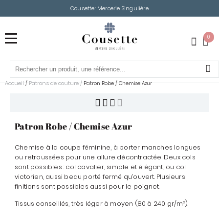
Cousette: Mercerie Singulière
0
Accueil
Patrons de couture
/
/
Patron Robe / Chemise Azur
Patron Robe / Chemise Azur
Chemise à la coupe féminine, à porter manches longues
ou retroussées pour une allure décontractée. Deux cols
sont possibles : col cavalier, simple et élégant, ou col
victorien, aussi beau porté fermé qu’ouvert. Plusieurs
finitions sont possibles aussi pour le poignet.
Tissus conseillés,
très léger à moyen (80 à 240 gr/m²).