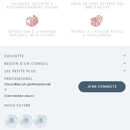
PAIEMENT SÉCURISÉ &
FRAIS DE PORT OFFERTS DÈS
ACCOMPAGNEMENT ASSURÉ
69€ D'ACHAT
EXPÉDITION & LIVRAISON
RETRAIT À L'ATELIER FACILE
RAPIDES / 48 H OUVRÉS
& CHALEUREUX
COUSETTE
BESOIN D'UN CONSEIL
LES PETITS PLUS
PROFESSIONEL
Vous êtes un professionnel
JE ME CONNECTE
?
Connectez-vous !
NOUS SUIVRE