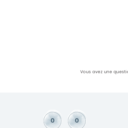
Vous avez une questio
0
0