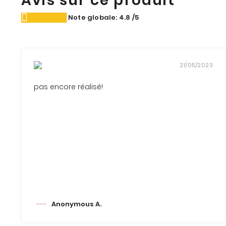
Avis sur ce produit
Note globale: 4.8
/5
21/05/2023
pas encore réalisé!
Anonymous A.