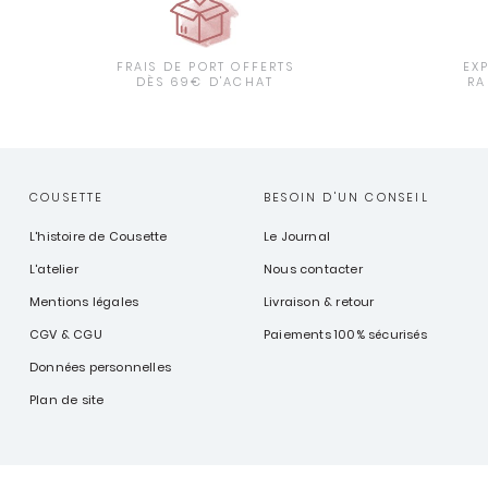
FRAIS DE PORT OFFERTS
EX
DÈS 69€ D'ACHAT
RA
COUSETTE
BESOIN D'UN CONSEIL
L'histoire de Cousette
Le Journal
L'atelier
Nous contacter
Mentions légales
Livraison & retour
CGV & CGU
Paiements 100% sécurisés
Données personnelles
Plan de site