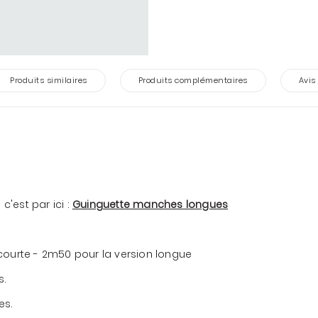
Produits similaires
Produits complémentaires
Avis
c'est par ici :
Guinguette manches longues
n courte - 2m50 pour la version longue
s.
es.