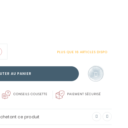
SOIN DU LINGE
PLUS QUE
16 ARTICLES
DISPO
ENVIE DE FAIRE PLAISIR?
CARTE CADEAU
UTER AU PANIER
CONSEILS COUSETTE
PAIEMENT SÉCURISÉ
achetant ce produit