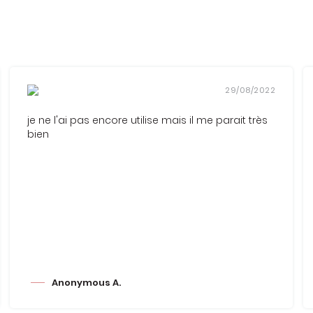
29/08/2022
je ne l'ai pas encore utilise mais il me parait très
bien
Anonymous A.