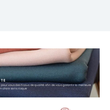
TTE
 pour vous des tissus de qualité afin de vous garantir la meilleure
un choix sans risque