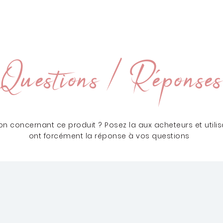
Questions / Réponses
n concernant ce produit ? Posez la aux acheteurs et utilisa
ont forcément la réponse à vos questions