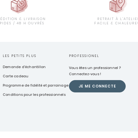
PÉDITION & LIVRAISON
RETRAIT À L'ATELIE
PIDES / 48 H OUVRÉS
FACILE & CHALEURE
LES PETITS PLUS
PROFESSIONEL
Demande d'échantillon
Vous êtes un professionnel ?
Connectez-vous !
Carte cadeau
Programme de fidélité et parrainage
JE ME CONNECTE
Conditions pour les professionnels