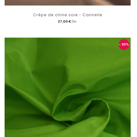
Crêpe de chine soie - Cannelle
27,00 €
- 30
%