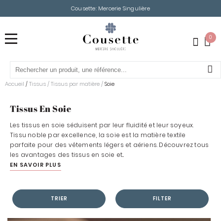
Cousette: Mercerie Singulière
0
Accueil
Tissus
/
Tissus par matière
/
/
Soie
Tissus En Soie
Les tissus en soie séduisent par leur fluidité et leur soyeux.
Tissu noble par excellence, la soie est la matière textile
parfaite pour des vêtements légers et aériens. Découvrez tous
les avantages des tissus en soie et...
EN SAVOIR PLUS
TRIER
FILTER