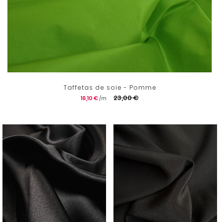
Taffetas de soie - Pomme
23,00 €
16,10 €