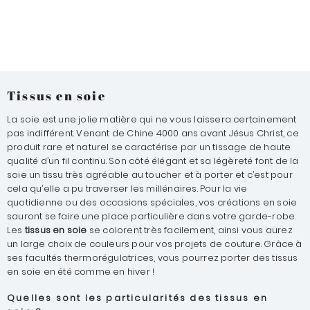
Tissus en soie
La soie est une jolie matière qui ne vous laissera certainement
pas indifférent. Venant de Chine 4000 ans avant Jésus Christ, ce
produit rare et naturel se caractérise par un tissage de haute
qualité d’un fil continu. Son côté élégant et sa légèreté font de la
soie un tissu très agréable au toucher et à porter et c’est pour
cela qu’elle a pu traverser les millénaires. Pour la vie
quotidienne ou des occasions spéciales, vos créations en soie
sauront se faire une place particulière dans votre garde-robe.
Les
tissus en soie
se colorent très facilement, ainsi vous aurez
un large choix de couleurs pour vos projets de couture. Grâce à
ses facultés thermorégulatrices, vous pourrez porter des tissus
en soie en été comme en hiver !
Quelles sont les particularités des tissus en