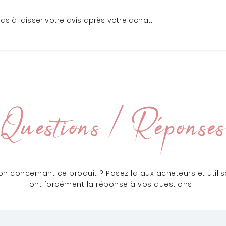
 pas à laisser votre avis après votre achat.
Questions / Réponses
n concernant ce produit ? Posez la aux acheteurs et utilisa
ont forcément la réponse à vos questions