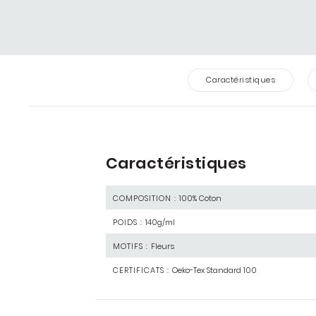
Caractéristiques
Caractéristiques
COMPOSITION :
100% Coton
POIDS :
140g/ml
MOTIFS :
Fleurs
CERTIFICATS :
Oeko-Tex Standard 100