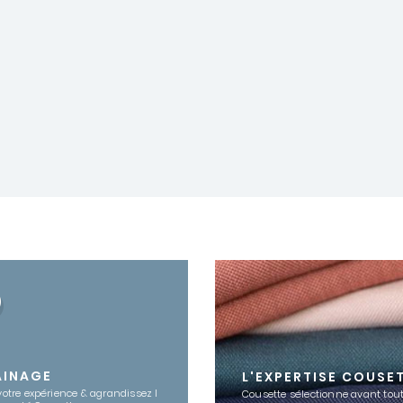
AINAGE
L'EXPERTISE COUSE
votre expérience & agrandissez l
Cousette sélectionne avant tout