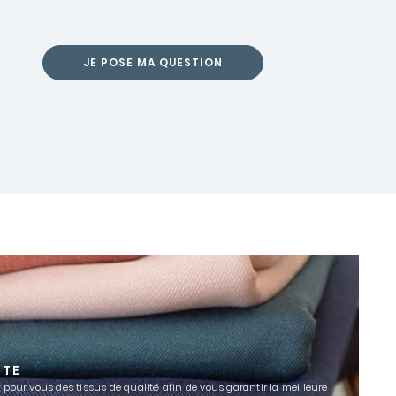
JE POSE MA QUESTION
TTE
 pour vous des tissus de qualité afin de vous garantir la meilleure