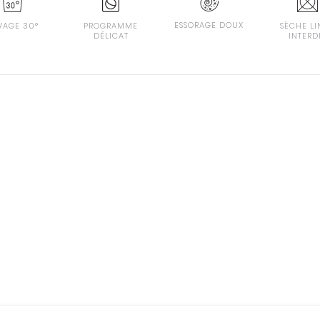
ESSORAGE DOUX
VAGE 30°
PROGRAMME
SÈCHE LI
DÉLICAT
INTERD