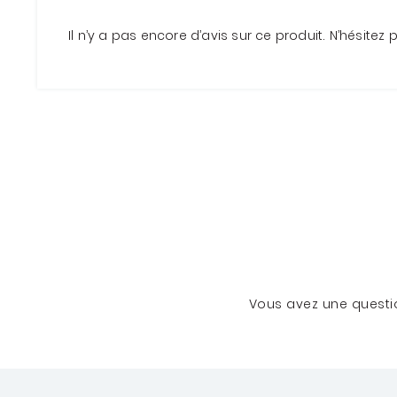
Il n’y a pas encore d’avis sur ce produit. N’hésitez
Vous avez une questio