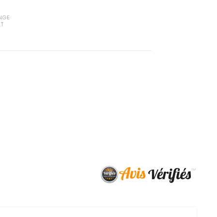
NGE
IT