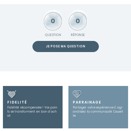
0
0
QUESTION
RÉPONSE
JE POSE MA QUESTION
FIDELITÉ
PARRAINAGE
Fidélité récompensée ! Vos poin
Partager votre expérience & agr
ts se transforment en bon d’ach
andissez la communauté Couset
at
te