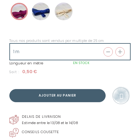
Tous nos produits sont vendus par multiple de 25 cm
Longueur en mètre
EN STOCK
0,50 €
Soit :
AJOUTER AU PANIER
DELAIS DE LIVRAISON
Estimée entre le 13/08 et le 14/08
CONSEILS COUSETTE