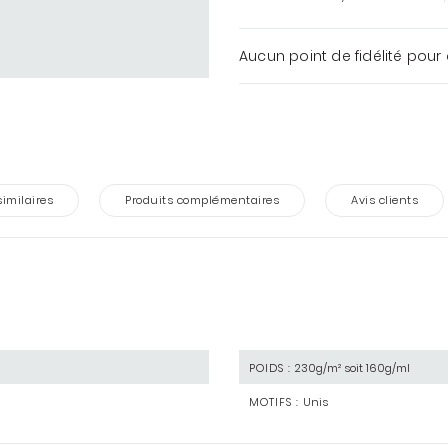
Aucun point de fidélité pour 
similaires
Produits complémentaires
Avis clients
POIDS :
230g/m² soit 160g/ml
MOTIFS :
Unis