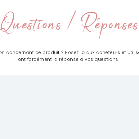
Questions / Réponses
n concernant ce produit ? Posez la aux acheteurs et utilisa
ont forcément la réponse à vos questions