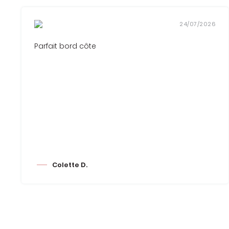
24/07/2026
Parfait bord côte
Colette D.