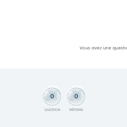
Vous avez une questio
0
0
QUESTION
RÉPONSE