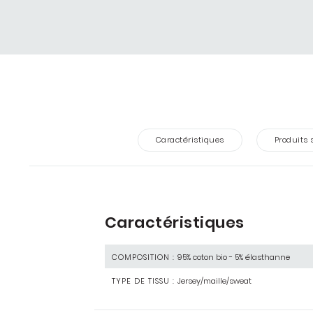
Caractéristiques
Produits 
Caractéristiques
COMPOSITION :
95% coton bio - 5% élasthanne
TYPE DE TISSU :
Jersey/maille/sweat