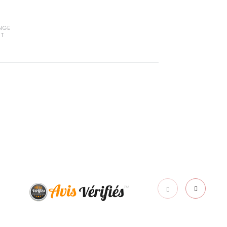
NGE
IT