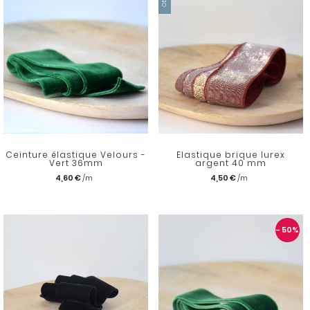
Ceinture élastique Velours -
Elastique brique lurex
Vert 36mm
argent 40 mm
4,60 €
4,50 €
- 50
%