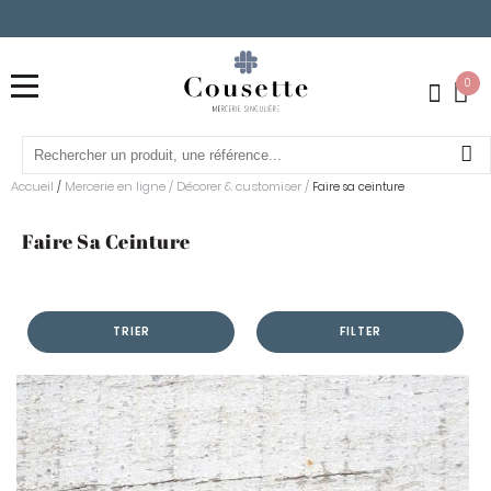
0
Accueil
Mercerie en ligne
/
Décorer & customiser
/
/
Faire sa ceinture
Faire Sa Ceinture
TRIER
FILTER