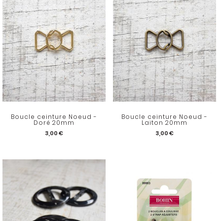
Boucle ceinture Noeud -
Boucle ceinture Noeud -
Doré 20mm
Laiton 20mm
3,00 €
3,00 €