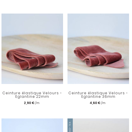
Ceinture élastique Velours -
Ceinture élastique Velours -
Eglantine 22mm
Eglantine 36mm
2,90 €
4,60 €
OEKO-TEX