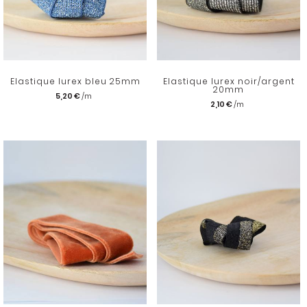
Elastique lurex bleu 25mm
Elastique lurex noir/argent
20mm
5,20 €
2,10 €