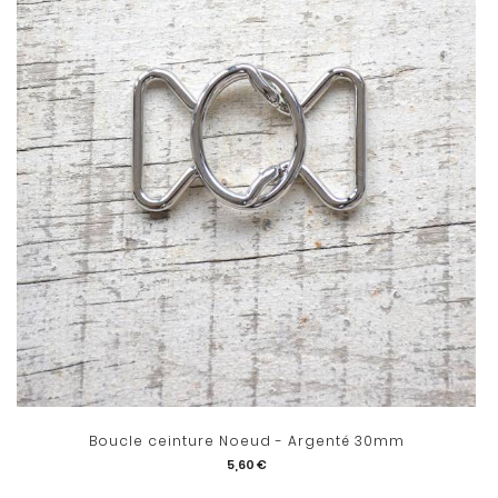
Boucle ceinture Noeud - Argenté 30mm
5,60 €