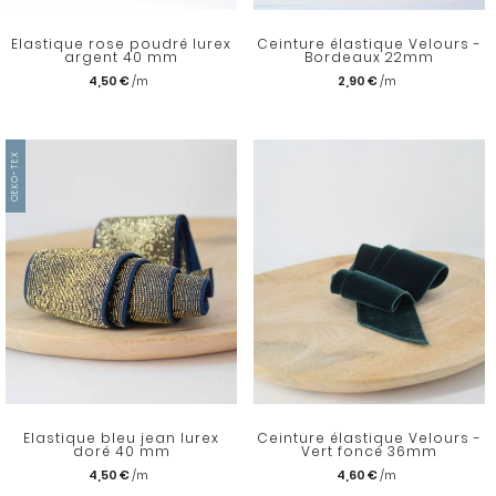
Elastique rose poudré lurex
Ceinture élastique Velours -
argent 40 mm
Bordeaux 22mm
4,50 €
2,90 €
OEKO-TEX
Elastique bleu jean lurex
Ceinture élastique Velours -
doré 40 mm
Vert foncé 36mm
4,50 €
4,60 €