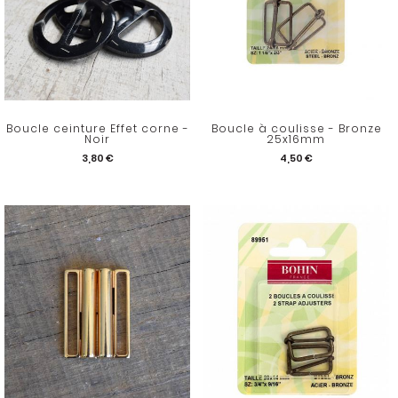
Boucle ceinture Effet corne -
Boucle à coulisse - Bronze
Noir
25x16mm
3,80 €
4,50 €