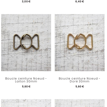
3,00 €
6,40 €
Boucle ceinture Noeud -
Boucle ceinture Noeud -
Laiton 30mm
Doré 30mm
5,60 €
5,60 €