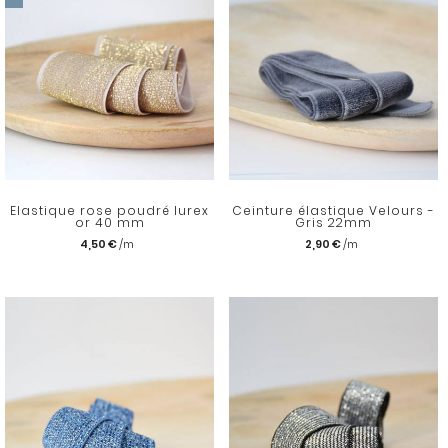
Elastique rose poudré lurex
Ceinture élastique Velours -
or 40 mm
Gris 22mm
4,50 €
2,90 €