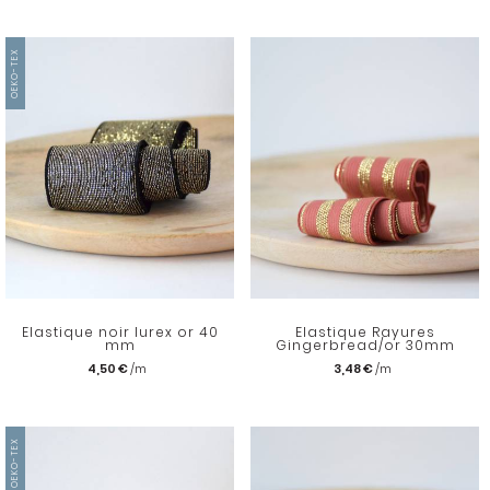
OEKO-TEX
Elastique noir lurex or 40
Elastique Rayures
mm
Gingerbread/or 30mm
4,50 €
3,48 €
OEKO-TEX