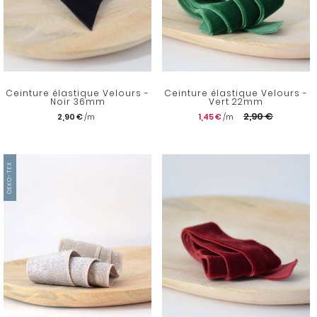
Ceinture élastique Velours -
Ceinture élastique Velours -
Noir 36mm
Vert 22mm
2,90 €
2,90 €
1,45 €
OEKO-TEX