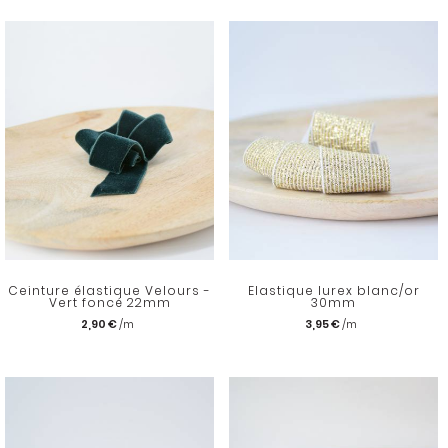
Ceinture élastique Velours -
Elastique lurex blanc/or
Vert foncé 22mm
30mm
2,90 €
3,95 €