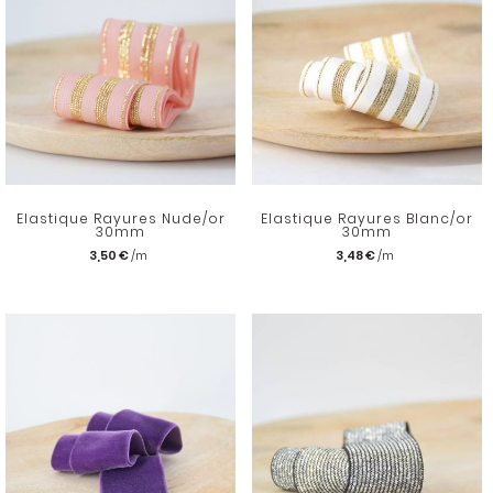
Elastique Rayures Nude/or
Elastique Rayures Blanc/or
30mm
30mm
3,50 €
3,48 €