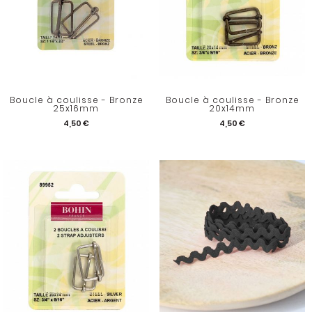
Boucle à coulisse - Bronze
Boucle à coulisse - Bronze
25x16mm
20x14mm
4,50 €
4,50 €