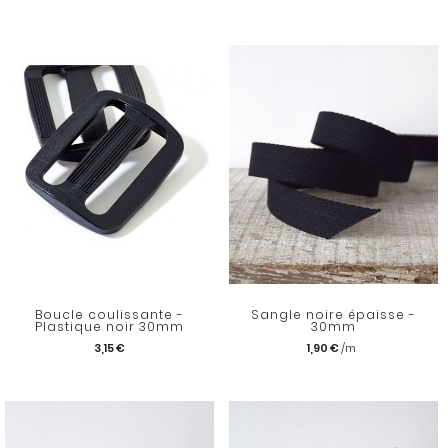
Boucle coulissante -
Sangle noire épaisse -
Plastique noir 30mm
30mm
3,15 €
1,90 €