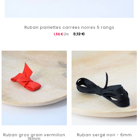
Ruban paillettes carrées noires 5 rangs
3,12 €
1,56 €
Ruban gros grain vermillon
Ruban sergé noir - 6mm
16mm