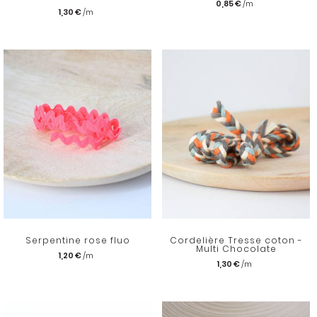
0,85 €
1,30 €
Serpentine rose fluo
Cordelière Tresse coton -
Multi Chocolate
1,20 €
1,30 €