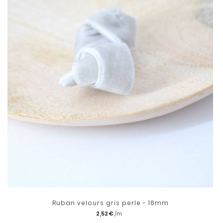
Ruban velours gris perle - 16mm
2,52 €