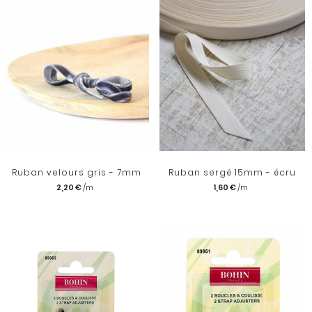
Ruban velours gris - 7mm
Ruban sergé 15mm - écru
2,20 €
1,60 €