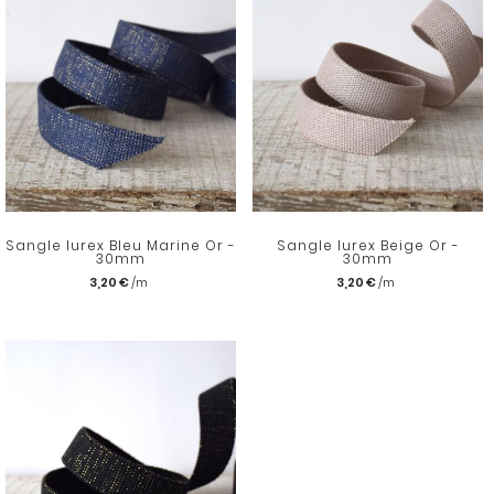
Sangle lurex Bleu Marine Or -
Sangle lurex Beige Or -
30mm
30mm
3,20 €
3,20 €