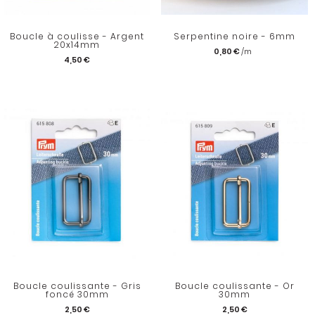
Boucle à coulisse - Argent
Serpentine noire - 6mm
20x14mm
0,80 €
4,50 €
Boucle coulissante - Gris
Boucle coulissante - Or
foncé 30mm
30mm
2,50 €
2,50 €