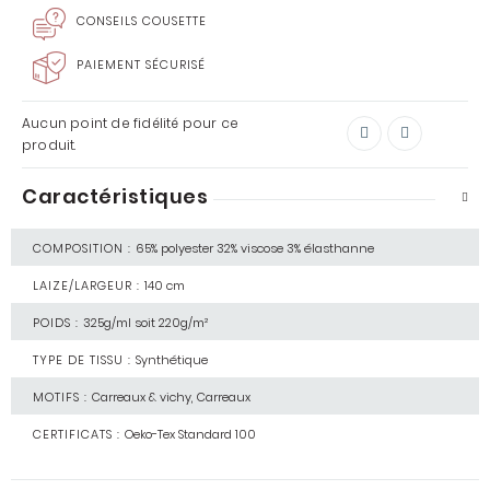
CONSEILS COUSETTE
PAIEMENT SÉCURISÉ
Aucun point de fidélité pour ce
produit.
Caractéristiques
COMPOSITION :
65% polyester 32% viscose 3% élasthanne
LAIZE/LARGEUR :
140 cm
POIDS :
325g/ml soit 220g/m²
TYPE DE TISSU :
Synthétique
MOTIFS :
Carreaux & vichy, Carreaux
CERTIFICATS :
Oeko-Tex Standard 100