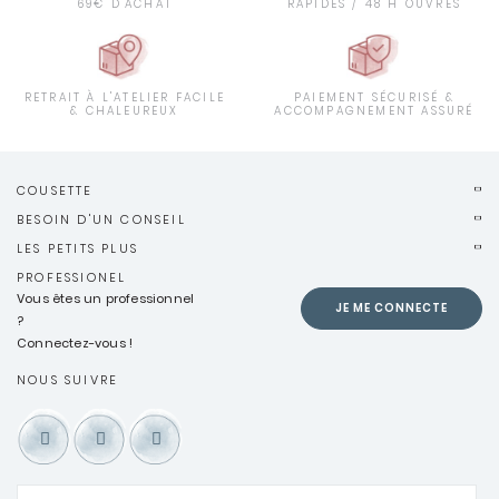
69€ D'ACHAT
RAPIDES / 48 H OUVRÉS
RETRAIT À L'ATELIER FACILE
PAIEMENT SÉCURISÉ &
& CHALEUREUX
ACCOMPAGNEMENT ASSURÉ
COUSETTE
BESOIN D'UN CONSEIL
LES PETITS PLUS
PROFESSIONEL
Vous êtes un professionnel
JE ME CONNECTE
?
Connectez-vous !
NOUS SUIVRE