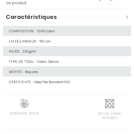
ce produit
Caractéristiques
COMPOSITION :
100% Coton
LAIZE/LARGEUR :
150 cm
POIDS :
230g/m²
TYPE DE TISSU :
Coton, Denim
MOTIFS :
Rayures
CERTIFICATS :
Oeko-Tex Standard 100
ESSORAGE DOUX
SÈCHE LINGE
INTERDIT