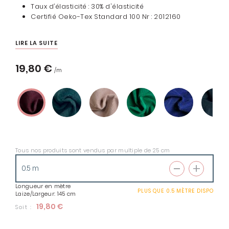
Taux d’élasticité : 30% d'élasticité
Certifié Oeko-Tex Standard 100 Nr : 2012160
LIRE LA SUITE
19,80 €
Tous nos produits sont vendus par multiple de 25 cm
Longueur en mètre
PLUS QUE
0.5 MÈTRE
DISPO
Laize/Largeur: 145 cm
19,80 €
Soit :