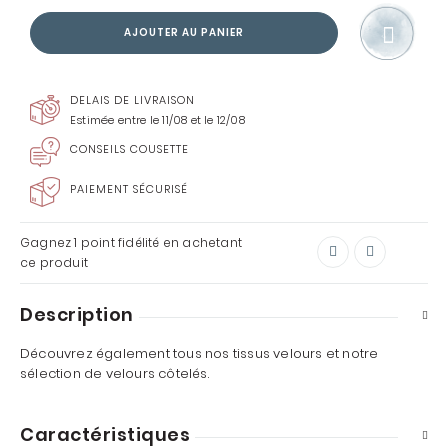
AJOUTER AU PANIER
DELAIS DE LIVRAISON
Estimée entre le 11/08 et le 12/08
CONSEILS COUSETTE
PAIEMENT SÉCURISÉ
Gagnez
1 point
fidélité en achetant
ce produit
Description
Découvrez également tous nos
tissus velours
et notre
sélection de
velours côtelés
.
Caractéristiques