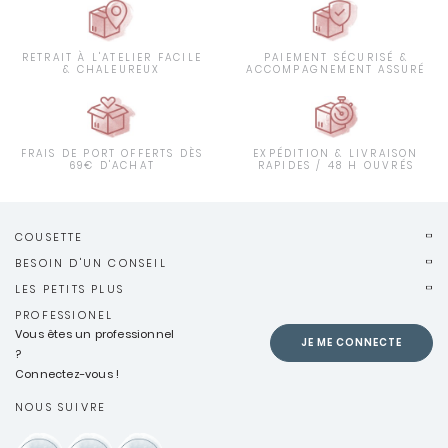
RETRAIT À L'ATELIER FACILE
PAIEMENT SÉCURISÉ &
& CHALEUREUX
ACCOMPAGNEMENT ASSURÉ
FRAIS DE PORT OFFERTS DÈS
EXPÉDITION & LIVRAISON
69€ D'ACHAT
RAPIDES / 48 H OUVRÉS
COUSETTE
BESOIN D'UN CONSEIL
LES PETITS PLUS
PROFESSIONEL
Vous êtes un professionnel
JE ME CONNECTE
?
Connectez-vous !
NOUS SUIVRE