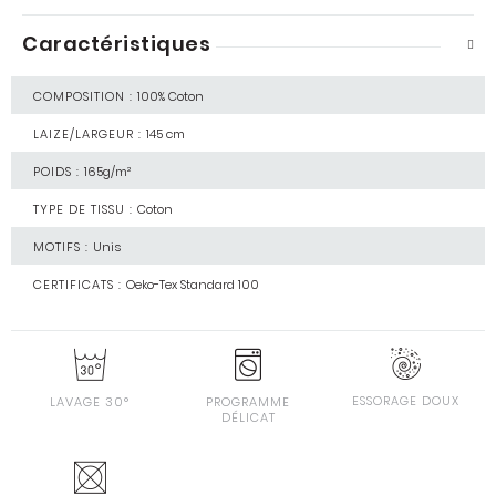
Caractéristiques
COMPOSITION :
100% Coton
LAIZE/LARGEUR :
145 cm
POIDS :
165g/m²
TYPE DE TISSU :
Coton
MOTIFS :
Unis
CERTIFICATS :
Oeko-Tex Standard 100
ESSORAGE DOUX
LAVAGE 30°
PROGRAMME
DÉLICAT