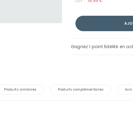
19,95 €
Soit :
AJO
Gagnez
1 point
fidélité en a
Produits similaires
Produits complémentaires
Avis