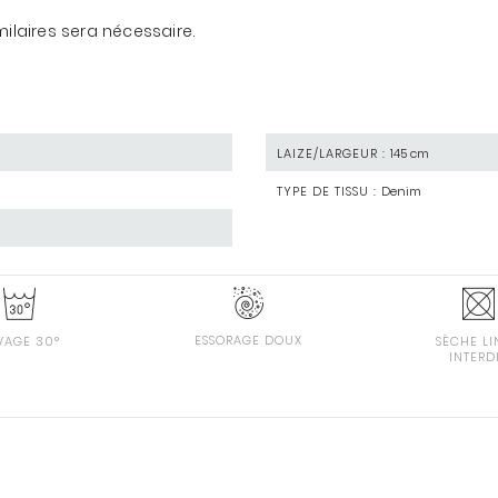
ilaires sera nécessaire.
LAIZE/LARGEUR :
145 cm
TYPE DE TISSU :
Denim
ESSORAGE DOUX
VAGE 30°
SÈCHE LI
INTERD