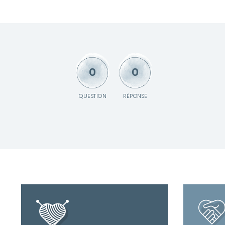
0
0
QUESTION
RÉPONSE