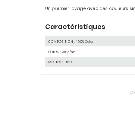
Un premier lavage avec des couleurs sim
Caractéristiques
COMPOSITION :
100% Coton
POIDS :
310g/m²
MOTIFS :
Unis
LA