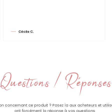
Cécile C.
Questions / Réponses
n concernant ce produit ? Posez la aux acheteurs et utilisa
ont forcément la réponse à vos questions