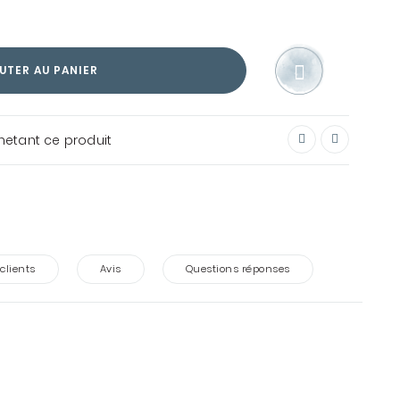
UTER AU PANIER
chetant ce produit
 clients
Avis
Questions réponses