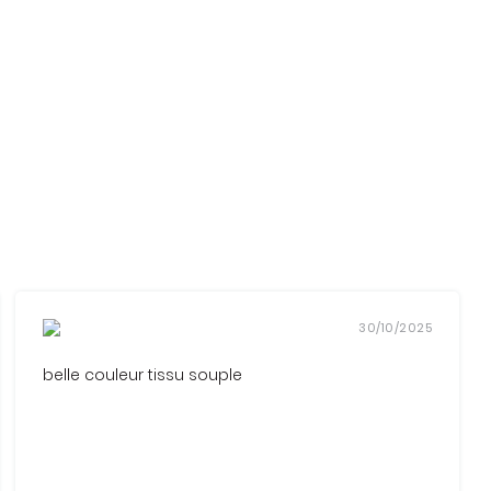
30/10/2025
belle couleur tissu souple