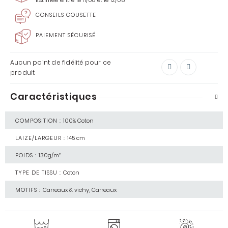
Estimée entre le 11/08 et le 12/08
CONSEILS COUSETTE
PAIEMENT SÉCURISÉ
Aucun point de fidélité pour ce
produit.
Caractéristiques
COMPOSITION :
100% Coton
LAIZE/LARGEUR :
145 cm
POIDS :
130g/m²
TYPE DE TISSU :
Coton
MOTIFS :
Carreaux & vichy, Carreaux