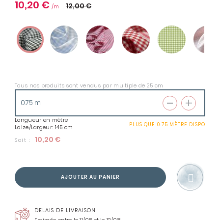
10,20 €
12,00 €
Tous nos produits sont vendus par multiple de 25 cm
Longueur en mètre
PLUS QUE
0.75 MÈTRE
DISPO
Laize/Largeur: 145 cm
10,20 €
Soit :
AJOUTER AU PANIER
DELAIS DE LIVRAISON