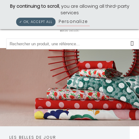
Cousette: Mercerie Singulière
By continuing to scroll,
you are allowing all third-party
services
Personalize
Privacy policy
✓ OK, ACCEPT ALL
0
LES BELLES DE JOUR