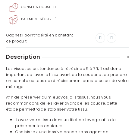
CONSEILS COUSETTE
PAIEMENT SÉCURISÉ
Gagnez
1 point
fidélité en achetant
ce produit
Description
Les viscoses ont tendance à rétrécir de 5 à 7 %, il est donc
important de laver le tissu avant de le couper et de prendre
en compte ce taux de rétrécissement dans le calcul de votre
métrage.
Afin de préserver au mieux vos jolis tissus, nous vous
recommandons de les laver avant de les coudre, cette
étape permettra de stabiliser votre tissu.
Lavez votre tissu dans un filet de lavage afin de
préserver les couleurs.
Choisissez une lessive douce sans agent de