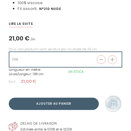
100% viscose
Fil assorti :
N°210 NUDE
LIRE LA SUITE
21,00 €
Tous nos produits sont vendus par multiple de 25 cm
Longueur en mètre
EN STOCK
Laize/Largeur: 138 cm
21,00 €
Soit :
AJOUTER AU PANIER
DELAIS DE LIVRAISON
Estimée entre le 11/08 et le 12/08