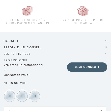
PAIEMENT SÉCURISÉ &
FRAIS DE PORT OFFERTS DÈS
ACCOMPAGNEMENT ASSURÉ
69€ D'ACHAT
COUSETTE
BESOIN D'UN CONSEIL
LES PETITS PLUS
PROFESSIONEL
Vous êtes un professionnel
JE ME CONNECTE
?
Connectez-vous !
NOUS SUIVRE