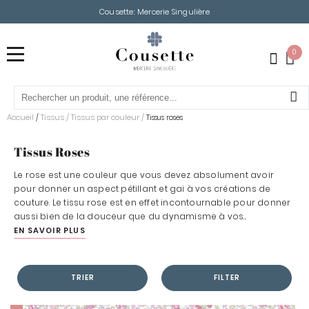
Cousette: Mercerie Singulière
0
Accueil
Tissus
/
Tissus par couleur
/
/
Tissus roses
Tissus Roses
Le rose est une couleur que vous devez absolument avoir
pour donner un aspect pétillant et gai à vos créations de
couture. Le tissu rose est en effet incontournable pour donner
aussi bien de la douceur que du dynamisme à vos...
EN SAVOIR PLUS
TRIER
FILTER