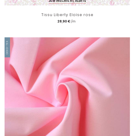
JE M'INSCRIS À L'ALERTE
Tissu Liberty Eloïse rose
28,90 €
OEKO-TEX