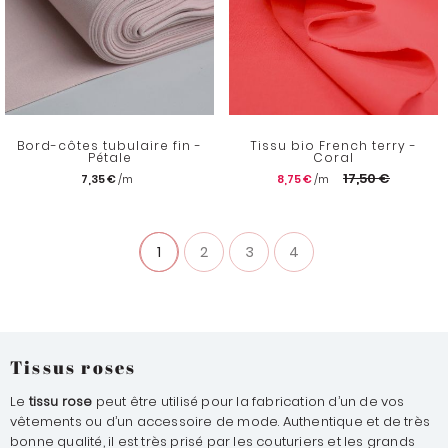
Bord-côtes tubulaire fin -
Tissu bio French terry -
Pétale
Coral
17,50 €
7,35 €
8,75 €
1
2
3
4
Tissus roses
Le
tissu rose
peut être utilisé pour la fabrication d’un de vos
vêtements ou d’un accessoire de mode. Authentique et de très
bonne qualité, il est très prisé par les couturiers et les grands