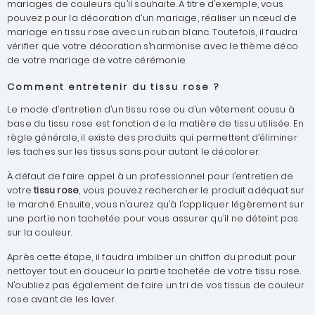
mariages de couleurs qu’il souhaite. À titre d’exemple, vous
pouvez pour la décoration d’un mariage, réaliser un nœud de
mariage en tissu rose avec un ruban blanc. Toutefois, il faudra
vérifier que votre décoration s’harmonise avec le thème déco
de votre mariage de votre cérémonie.
Comment entretenir du tissu rose ?
Le mode d’entretien d’un tissu rose ou d’un vêtement cousu à
base du tissu rose est fonction de la matière de tissu utilisée. En
règle générale, il existe des produits qui permettent d’éliminer
les taches sur les tissus sans pour autant le décolorer.
À défaut de faire appel à un professionnel pour l’entretien de
votre
tissu rose
, vous pouvez rechercher le produit adéquat sur
le marché. Ensuite, vous n’aurez qu’à l’appliquer légèrement sur
une partie non tachetée pour vous assurer qu’il ne déteint pas
sur la couleur.
Après cette étape, il faudra imbiber un chiffon du produit pour
nettoyer tout en douceur la partie tachetée de votre tissu rose.
N’oubliez pas également de faire un tri de vos tissus de couleur
rose avant de les laver.