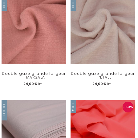
OEKO-TEX
OEKO-TEX
Double gaze grande largeur
Double gaze grande largeur
- MARSALA
- PETALE
24,00 €
24,00 €
OEKO-TEX
BIO
- 50
%