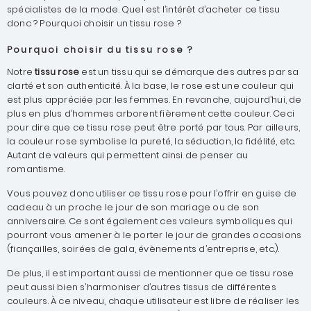
spécialistes de la mode. Quel est l’intérêt d’acheter ce tissu
donc ? Pourquoi choisir un tissu rose ?
Pourquoi choisir du tissu rose ?
Notre
tissu rose
est un tissu qui se démarque des autres par sa
clarté et son authenticité. À la base, le rose est une couleur qui
est plus appréciée par les femmes. En revanche, aujourd’hui, de
plus en plus d’hommes arborent fièrement cette couleur. Ceci
pour dire que ce tissu rose peut être porté par tous. Par ailleurs,
la couleur rose symbolise la pureté, la séduction, la fidélité, etc.
Autant de valeurs qui permettent ainsi de penser au
romantisme.
Vous pouvez donc utiliser ce tissu rose pour l’offrir en guise de
cadeau à un proche le jour de son mariage ou de son
anniversaire. Ce sont également ces valeurs symboliques qui
pourront vous amener à le porter le jour de grandes occasions
(fiançailles, soirées de gala, évènements d’entreprise, etc.).
De plus, il est important aussi de mentionner que ce tissu rose
peut aussi bien s’harmoniser d’autres tissus de différentes
couleurs. À ce niveau, chaque utilisateur est libre de réaliser les