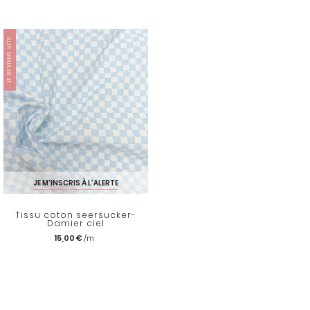
JE REVIENS VITE
JE M'INSCRIS À L'ALERTE
Tissu coton seersucker-
Damier ciel
15,00 €