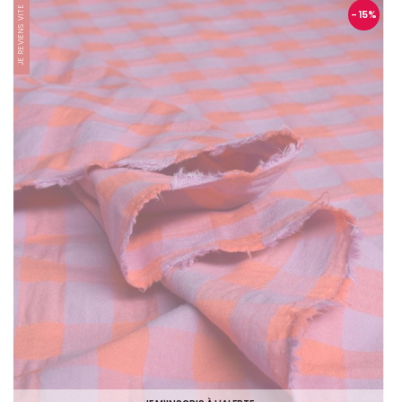
JE REVIENS VITE
- 15
%