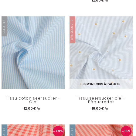
12,00 €
OEKO-TEX
JE REVIENS VITE
JE M'INSCRIS À L'ALERTE
Tissu coton seersucker -
Tissu seersucker ciel -
Ciel
Pâquerettes
12,00 €
18,00 €
OEKO-TEX
OEKO-TEX
- 20
%
- 15
%