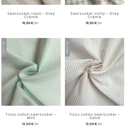
Seersucker raya - Grey
Seersucker vichy - Grey
Crème
Crème
15,50 €
15,50 €
OEKO-TEX
OEKO-TEX
Tissu coton seersucker -
Tissu coton seersucker -
Mint
Sand
12,00 €
12,00 €