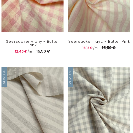
Seersucker vichy - Butter
Seersucker raya - Butter Pink
Pink
15,50 €
13,18 €
15,50 €
12,40 €
OEKO-TEX
OEKO-TEX