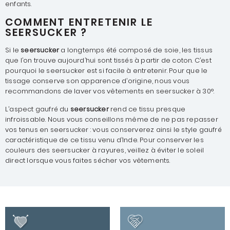
enfants.
COMMENT ENTRETENIR LE
SEERSUCKER ?
Si le
seersucker
a longtemps été composé de soie, les tissus
que l’on trouve aujourd’hui sont tissés à partir de coton. C’est
pourquoi le seersucker est si facile à entretenir. Pour que le
tissage conserve son apparence d’origine, nous vous
recommandons de laver vos vêtements en seersucker à 30°.
L’aspect gaufré du
seersucker
rend ce tissu presque
infroissable. Nous vous conseillons même de ne pas repasser
vos tenus en seersucker : vous conserverez ainsi le style gaufré
caractéristique de ce tissu venu d’Inde. Pour conserver les
couleurs des seersucker à rayures, veillez à éviter le soleil
direct lorsque vous faites sécher vos vêtements.