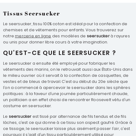
Tissus Seersucker
Le seersucker, tissu 100% coton est idéal pour la confection de
chemises et de vêtements pour enfants. Vous trouverez sur
notre
mercerie en ligne
des modèles de
seersucker
à rayures
ou unis pour donner libre cours à votre imagination.
QU’EST-CE QUE LE SEERSUCKER ?
Le seersucker a ensuite été employé pour fabriquer les
vêtements des marins, on le retrouvait aussi aux États-Unis dans
le milieu ouvrier où il servait à la confection de casquettes, de
vestes et de bleus de travail. C’est au début du 20e siècle que
l’on a commencé à apercevoir le seersucker dans les sphères
politiques : à la faveur d’une journée particulièrement chaude,
un politicien a en effet choisi de rencontrer Roosevelt vêtu d’un
costume en seersucker.
Le
seersucker
est tissé par alternance de fils tendus et de fils
lâches, c’est ce qui donne à ce tissu son aspect gaufré. Grâce à
ce tissage, le seersucker laisse plus aisément passer l’air, c’est
pourquoi il s’agit d’un tissu particulièrement utilisé pour