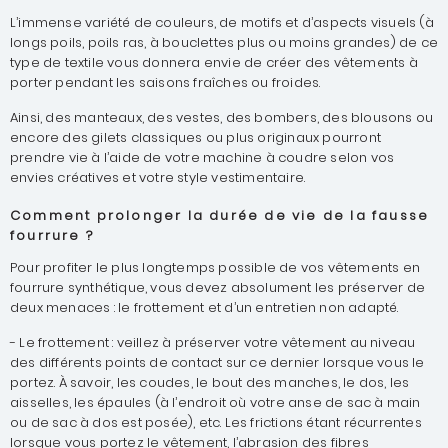
L’immense variété de couleurs, de motifs et d’aspects visuels (à
longs poils, poils ras, à bouclettes plus ou moins grandes) de ce
type de textile vous donnera envie de créer des vêtements à
porter pendant les saisons fraîches ou froides.
Ainsi, des manteaux, des vestes, des bombers, des blousons ou
encore des gilets classiques ou plus originaux pourront
prendre vie à l’aide de votre machine à coudre selon vos
envies créatives et votre style vestimentaire.
Comment prolonger la durée de vie de la fausse
fourrure ?
Pour profiter le plus longtemps possible de vos vêtements en
fourrure synthétique, vous devez absolument les préserver de
deux menaces : le frottement et d’un entretien non adapté.
-
Le frottement : veillez à préserver votre vêtement au niveau
des différents points de contact sur ce dernier lorsque vous le
portez. À savoir, les coudes, le bout des manches, le dos, les
aisselles, les épaules (à l’endroit où votre anse de sac à main
ou de sac à dos est posée), etc. Les frictions étant récurrentes
lorsque vous portez le vêtement, l’abrasion des fibres