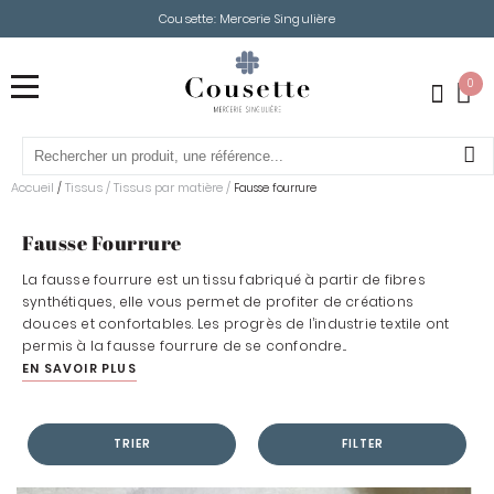
Cousette: Mercerie Singulière
0
Accueil
Tissus
/
Tissus par matière
/
/
Fausse fourrure
Fausse Fourrure
La fausse fourrure est un tissu fabriqué à partir de fibres
synthétiques, elle vous permet de profiter de créations
douces et confortables. Les progrès de l’industrie textile ont
permis à la fausse fourrure de se confondre...
EN SAVOIR PLUS
TRIER
FILTER