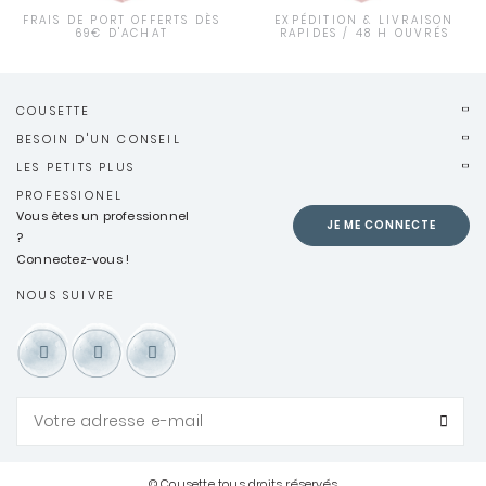
FRAIS DE PORT OFFERTS DÈS
EXPÉDITION & LIVRAISON
69€ D'ACHAT
RAPIDES / 48 H OUVRÉS
COUSETTE
BESOIN D'UN CONSEIL
LES PETITS PLUS
PROFESSIONEL
Vous êtes un professionnel
JE ME CONNECTE
?
Connectez-vous !
NOUS SUIVRE
© Cousette tous droits réservés