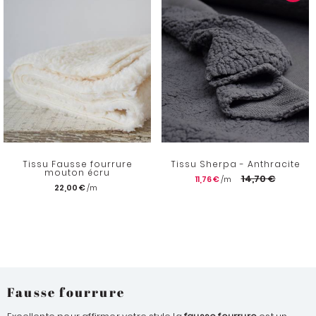
Tissu Fausse fourrure
Tissu Sherpa - Anthracite
mouton écru
14,70 €
11,76 €
22,00 €
Fausse fourrure