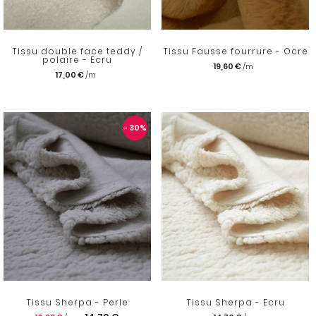
Tissu double face teddy /
Tissu Fausse fourrure - Ocre
polaire - Ecru
19,60 €
17,00 €
- 30
%
Tissu Sherpa - Perle
Tissu Sherpa - Ecru