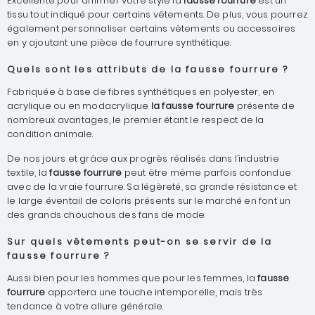
Excellente pour affirmer votre style la
fausse fourrure
est un
tissu tout indiqué pour certains vêtements. De plus, vous pourrez
également personnaliser certains vêtements ou accessoires
en y ajoutant une pièce de fourrure synthétique.
Quels sont les attributs de la fausse fourrure ?
Fabriquée à base de fibres synthétiques en polyester, en
acrylique ou en modacrylique
la fausse fourrure
présente de
nombreux avantages, le premier étant le respect de la
condition animale.
De nos jours et grâce aux progrès réalisés dans l’industrie
textile, la
fausse fourrure
peut être même parfois confondue
avec de la vraie fourrure. Sa légèreté, sa grande résistance et
le large éventail de coloris présents sur le marché en font un
des grands chouchous des fans de mode.
Sur quels vêtements peut-on se servir de la
fausse fourrure ?
Aussi bien pour les hommes que pour les femmes, la
fausse
fourrure
apportera une touche intemporelle, mais très
tendance à votre allure générale.