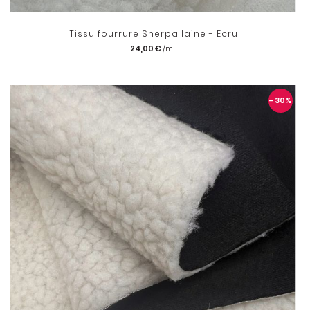
Tissu fourrure Sherpa laine - Ecru
24,00 €
- 30
%