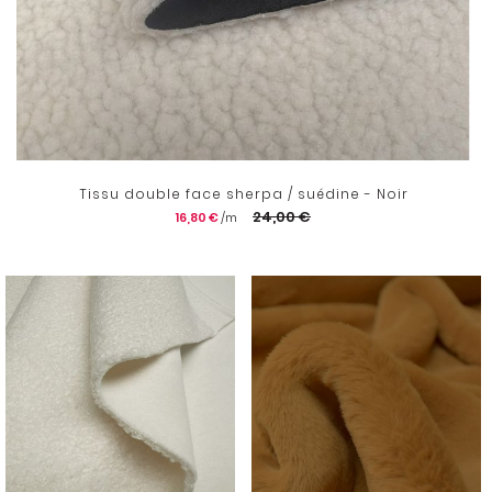
Tissu double face sherpa / suédine - Noir
24,00 €
16,80 €