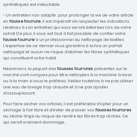
synthétiques est inéluctable.
-
Un entretien non adapté : pour prolonger la vie de votre article
en
fausse fourrure
, il est impératif de respecter les indications
relatives à son entretien qui vous seront délivrées lors de votre
achat. De plus, il vous est tout à fait possible de confier votre
fausse fourrure
à un professionnel du nettoyage de textiles.
L’expertise de ce dernier vous garantira à la fois un parfait
nettoyage et aucun ne risque d’abîmer les fibres synthétiques
qui constituent votre habit.
Néanmoins, la plupart des
fausses fourrures
présentes sur le
marché sont conçues pour être nettoyées à la machine à laver
ou à la main si vous le préférez. Veillez toutefois à ne pas utiliser
une eau de lavage trop chaude et à ne pas ajouter
d’assouplissant.
Pour faire sécher vos articles, il est préférable d’opter pour un
séchage à l’air libre et d’éviter de passer vos
fausses fourrures
au sèche-linge au risque de rendre les fibres trop rêches. Ce
qui serait vraiment dommage…