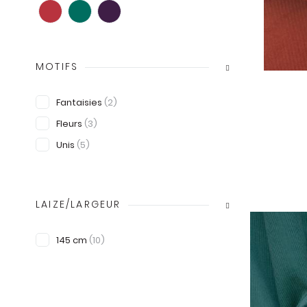
MOTIFS
Fantaisies
(2)
Fleurs
(3)
Unis
(5)
LAIZE/LARGEUR
145 cm
(10)