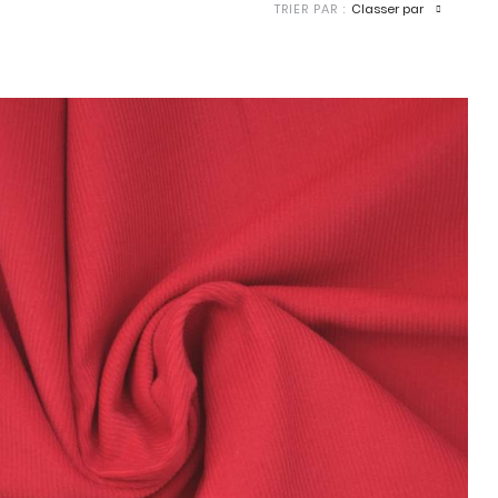
Classer par
TRIER PAR :
SOIN DU LINGE
ENVIE DE FAIRE PLAISIR?
CARTE CADEAU