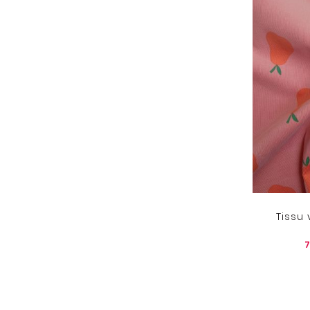
Tissu 
7