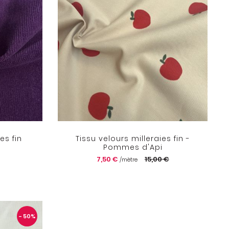
es fin
Tissu velours milleraies fin -
Pommes d'Api
7,50 €
15,00 €
/mètre
- 50
%