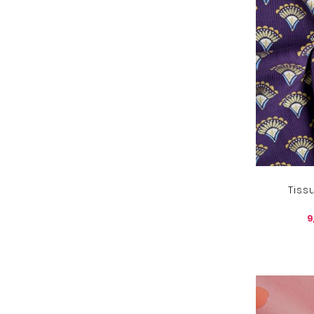
Tiss
9