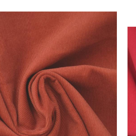
ENTOILAGES &
THERMOCOLLANTS
COUSETTE LOVES LIBERTY
TOUS LES TISSUS
LIBERTY