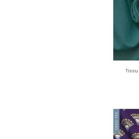
Tissu
OEKO-TEX