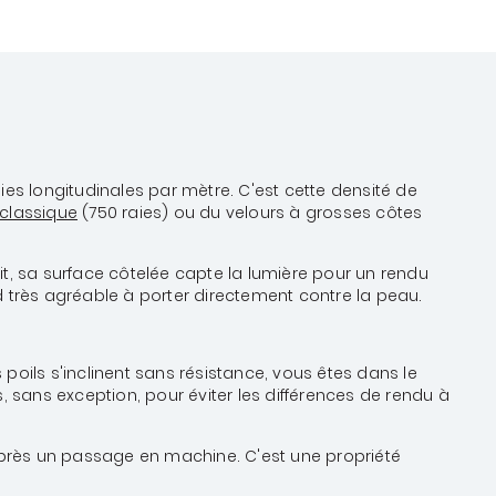
ies longitudinales par mètre. C'est cette densité de
 classique
(750 raies) ou du velours à grosses côtes
roit, sa surface côtelée capte la lumière pour un rendu
end très agréable à porter directement contre la peau.
s poils s'inclinent sans résistance, vous êtes dans le
 sans exception, pour éviter les différences de rendu à
 après un passage en machine. C'est une propriété