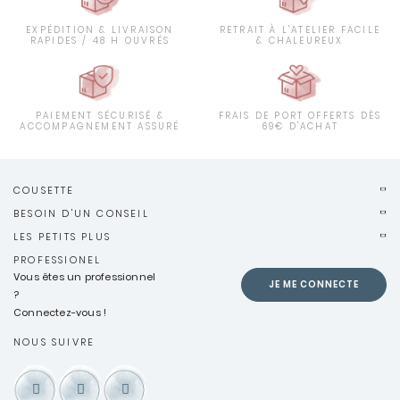
EXPÉDITION & LIVRAISON
RETRAIT À L'ATELIER FACILE
RAPIDES / 48 H OUVRÉS
& CHALEUREUX
PAIEMENT SÉCURISÉ &
FRAIS DE PORT OFFERTS DÈS
ACCOMPAGNEMENT ASSURÉ
69€ D'ACHAT
COUSETTE
BESOIN D'UN CONSEIL
LES PETITS PLUS
PROFESSIONEL
Vous êtes un professionnel
JE ME CONNECTE
?
Connectez-vous !
NOUS SUIVRE