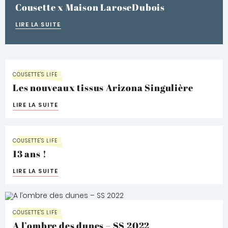
Cousette x Maison LaroseDubois
LIRE LA SUITE
COUSETTE'S LIFE
Les nouveaux tissus Arizona Singulière
LIRE LA SUITE
COUSETTE'S LIFE
13 ans !
LIRE LA SUITE
COUSETTE'S LIFE
A l’ombre des dunes – SS 2022