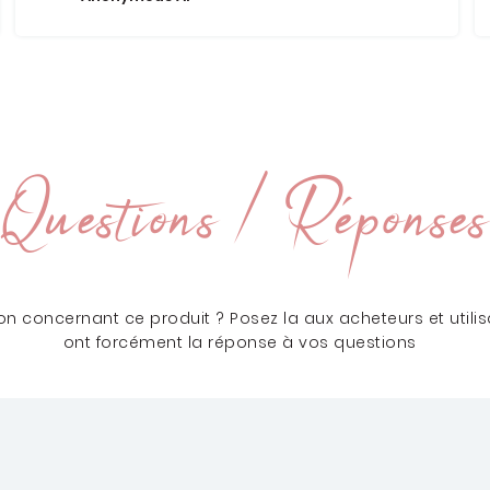
Questions / Réponses
n concernant ce produit ? Posez la aux acheteurs et utilisa
ont forcément la réponse à vos questions