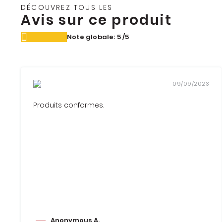
DÉCOUVREZ TOUS LES
Avis sur ce produit
Note globale: 5
/5
09/09/2023
Produits conformes.
Anonymous A.