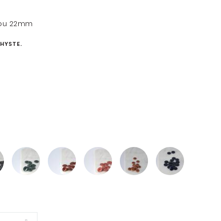
8 ou 22mm
HYSTE.
SOIN DU LINGE
ENVIE DE FAIRE PLAISIR?
CARTE CADEAU