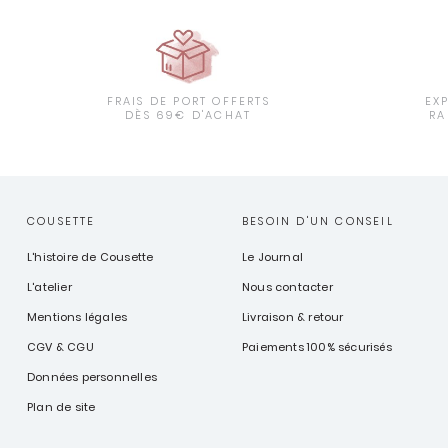
FRAIS DE PORT OFFERTS
EX
DÈS 69€ D'ACHAT
RA
COUSETTE
BESOIN D'UN CONSEIL
L'histoire de Cousette
Le Journal
L'atelier
Nous contacter
Mentions légales
Livraison & retour
CGV & CGU
Paiements 100% sécurisés
Données personnelles
Plan de site