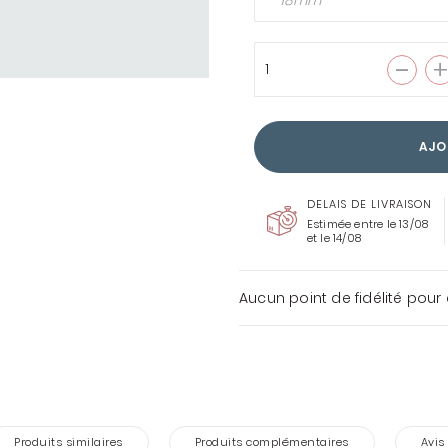
18mm
AJO
DELAIS DE LIVRAISON
Estimée entre le 13/08
et le 14/08
Aucun point de fidélité pour 
Produits similaires
Produits complémentaires
Avis