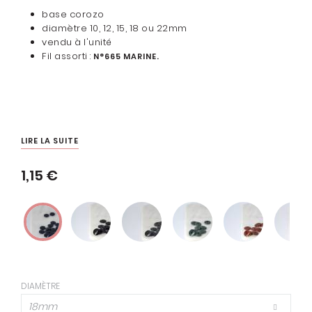
base corozo
diamètre 10, 12, 15, 18 ou 22mm
vendu à l'unité
Fil assorti :
N°665 MARINE.
LIRE LA SUITE
1,15 €
DIAMÈTRE
18mm