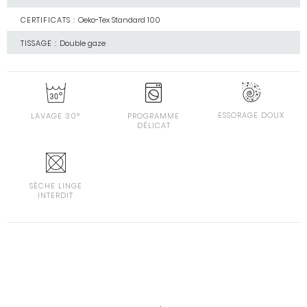
CERTIFICATS :
Oeko-Tex Standard 100
TISSAGE :
Double gaze
ESSORAGE DOUX
LAVAGE 30°
PROGRAMME
DÉLICAT
SÈCHE LINGE
INTERDIT