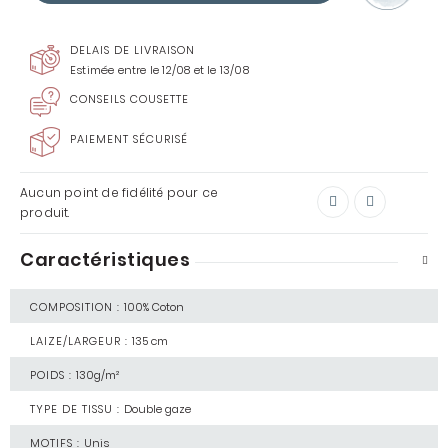
DELAIS DE LIVRAISON
Estimée entre le 12/08 et le 13/08
CONSEILS COUSETTE
PAIEMENT SÉCURISÉ
Aucun point de fidélité pour ce
produit.
Caractéristiques
COMPOSITION :
100% Coton
LAIZE/LARGEUR :
135 cm
POIDS :
130g/m²
TYPE DE TISSU :
Double gaze
MOTIFS :
Unis