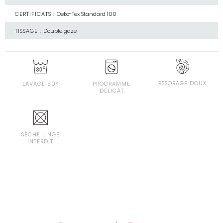
CERTIFICATS :
Oeko-Tex Standard 100
TISSAGE :
Double gaze
ESSORAGE DOUX
LAVAGE 30°
PROGRAMME
DÉLICAT
SÈCHE LINGE
INTERDIT