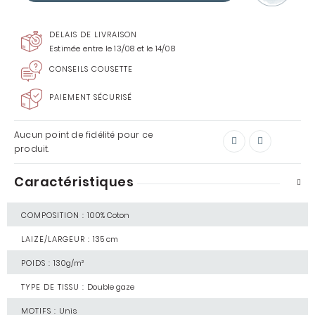
DELAIS DE LIVRAISON
Estimée entre le 13/08 et le 14/08
CONSEILS COUSETTE
PAIEMENT SÉCURISÉ
Aucun point de fidélité pour ce
produit.
Caractéristiques
COMPOSITION :
100% Coton
LAIZE/LARGEUR :
135 cm
POIDS :
130g/m²
TYPE DE TISSU :
Double gaze
MOTIFS :
Unis