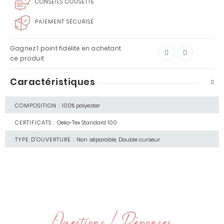
CONSEILS COUSETTE
PAIEMENT SÉCURISÉ
Gagnez
1 point
fidélité en achetant
ce produit
Caractéristiques
COMPOSITION :
100% polyester
CERTIFICATS :
Oeko-Tex Standard 100
TYPE D'OUVERTURE :
Non séparable, Double curseur
Questions / Réponses