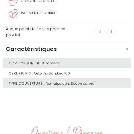
CONSEILS COUSETTE
PAIEMENT SÉCURISÉ
Aucun point de fidélité pour ce
produit.
Caractéristiques
COMPOSITION :
100% polyester
CERTIFICATS :
Oeko-Tex Standard 100
TYPE D'OUVERTURE :
Non séparable, Double curseur
Questions / Réponses