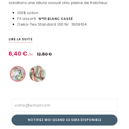
créations une allure casual chic pleine de fraîcheur.
100% coton
Fil assorti :
N°111 BLANC CASSÉ
Oeko-Tex Standard 100 Nr : 1909104
LIRE LA SUITE
6,40 €
12,80 €
NOTIFIEZ MOI QUAND CE SERA DISPONIBLE