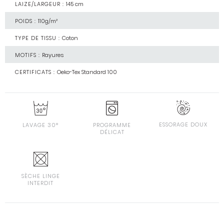
LAIZE/LARGEUR :
145 cm
POIDS :
110g/m²
TYPE DE TISSU :
Coton
MOTIFS :
Rayures
CERTIFICATS :
Oeko-Tex Standard 100
ESSORAGE DOUX
LAVAGE 30°
PROGRAMME
DÉLICAT
SÈCHE LINGE
INTERDIT