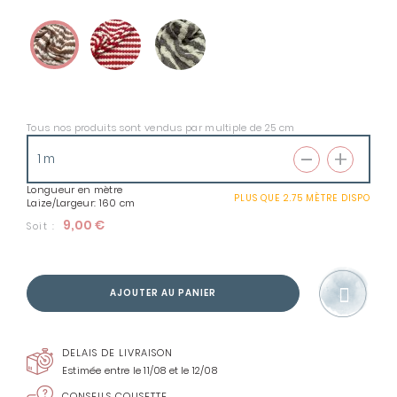
Tous nos produits sont vendus par multiple de 25 cm
Longueur en mètre
PLUS QUE
2.75 MÈTRE
DISPO
Laize/Largeur: 160 cm
9,00 €
Soit :
AJOUTER AU PANIER
DELAIS DE LIVRAISON
Estimée entre le 11/08 et le 12/08
CONSEILS COUSETTE