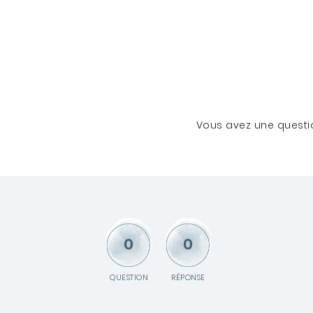
Vous avez une questio
0
0
QUESTION
RÉPONSE