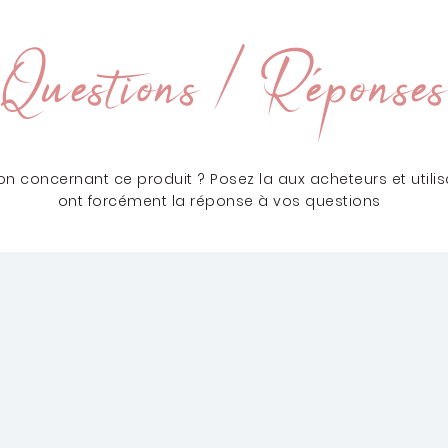
Questions / Réponses
n concernant ce produit ? Posez la aux acheteurs et utilisa
ont forcément la réponse à vos questions