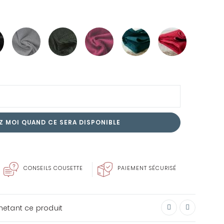
SOIN DU LINGE
ENVIE DE FAIRE PLAISIR?
CARTE CADEAU
Z MOI QUAND CE SERA DISPONIBLE
CONSEILS COUSETTE
PAIEMENT SÉCURISÉ
chetant ce produit