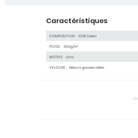
Caractéristiques
COMPOSITION :
100% Coton
POIDS :
360g/m²
MOTIFS :
Unis
VELOURS :
Velours grosses côtes
LA