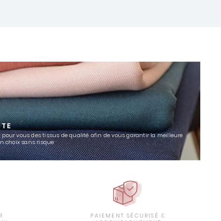
TTE
 pour vous des tissus de qualité afin de vous garantir la meilleure
un choix sans risque
R
PAIEMENT SÉCURISÉ &